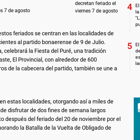
El
es 7 de agosto
la
"L
pu
stos feriados se centran en las localidades de
ientes al partido bonaerense de 9 de Julio.
El
, celebrará la Fiesta del Puré, una tradición
de
es
ste, El Provincial, con alrededor de 600
la
ros de la cabecera del partido, también se une a
en estas localidades, otorgando así a miles de
de disfrutar de dos fines de semana largos
to después del feriado del 20 de noviembre por el
rando la Batalla de la Vuelta de Obligado de