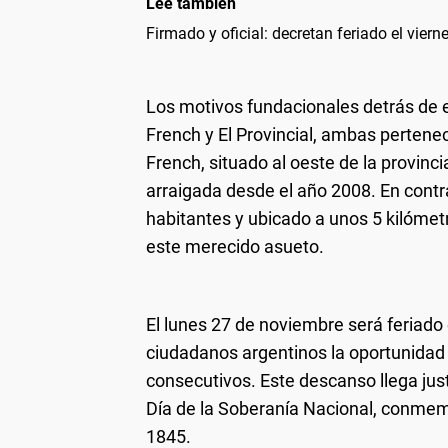
Leé también
Firmado y oficial: decretan feriado el viern
Los motivos fundacionales detrás de e
French y El Provincial, ambas pertenec
French, situado al oeste de la provincia
arraigada desde el año 2008. En contra
habitantes y ubicado a unos 5 kilómet
este merecido asueto.
El lunes 27 de noviembre será feriado 
ciudadanos argentinos la oportunidad 
consecutivos. Este descanso llega jus
Día de la Soberanía Nacional, conmemo
1845.