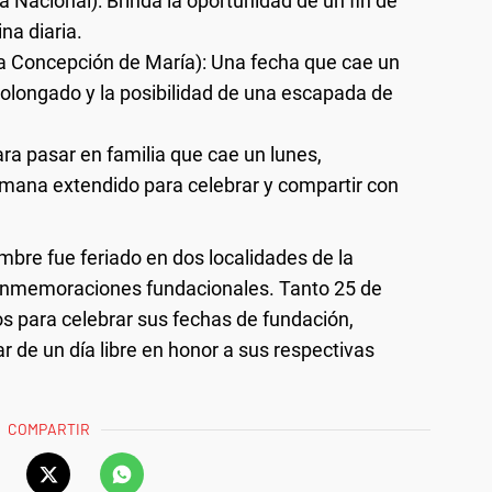
 Nacional): Brinda la oportunidad de un fin de
na diaria.
da Concepción de María): Una fecha que cae un
olongado y la posibilidad de una escapada de
ra pasar en familia que cae un lunes,
mana extendido para celebrar y compartir con
bre fue feriado en dos localidades de la
conmemoraciones fundacionales. Tanto 25 de
s para celebrar sus fechas de fundación,
ar de un día libre en honor a sus respectivas
COMPARTIR