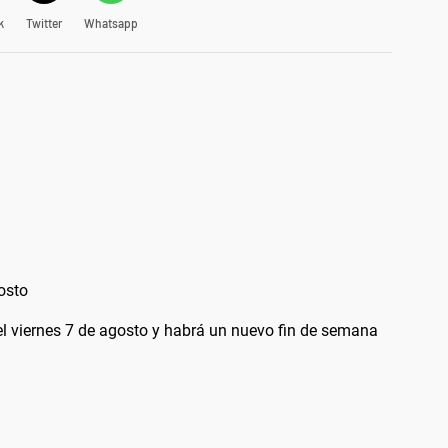
k
Twitter
Whatsapp
osto
el viernes 7 de agosto y habrá un nuevo fin de semana