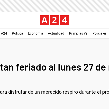
o A24
Política
Economía
Actualidad
Primicias Ya
Policiales
n feriado al lunes 27 de
ara disfrutar de un merecido respiro durante el p