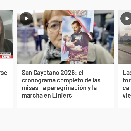
rse
San Cayetano 2026: el
La
cronograma completo de las
to
misas, la peregrinación y la
cal
marcha en Liniers
vi