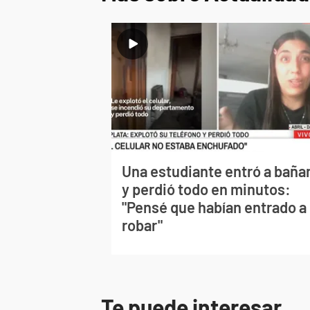
Una estudiante entró a baña
y perdió todo en minutos:
"Pensé que habían entrado a
robar"
Te puede interesar