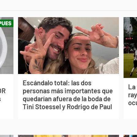
Escándalo total: las dos
La
OR
personas más importantes que
ray
s
quedarían afuera de la boda de
oc
Tini Stoessel y Rodrigo de Paul