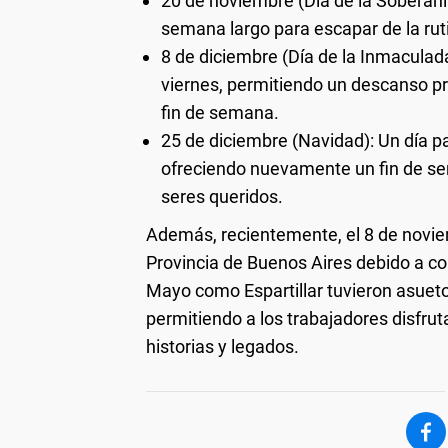
20 de noviembre (Día de la Soberanía
semana largo para escapar de la ruti
8 de diciembre (Día de la Inmacula
viernes, permitiendo un descanso pr
fin de semana.
25 de diciembre (Navidad): Un día pa
ofreciendo nuevamente un fin de se
seres queridos.
Además, recientemente, el 8 de noviem
Provincia de Buenos Aires debido a 
Mayo como Espartillar tuvieron asueto
permitiendo a los trabajadores disfrut
historias y legados.