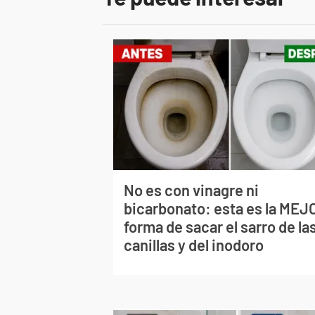
No es con vinagre ni
bicarbonato: esta es la MEJ
forma de sacar el sarro de la
canillas y del inodoro