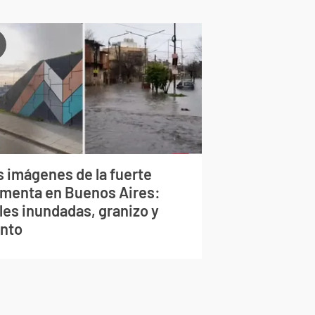
s imágenes de la fuerte
rmenta en Buenos Aires:
les inundadas, granizo y
ento