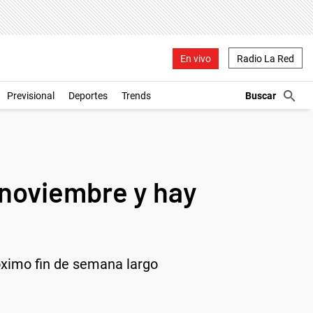
En vivo
Radio La Red
Previsional
Deportes
Trends
 noviembre y hay
róximo fin de semana largo