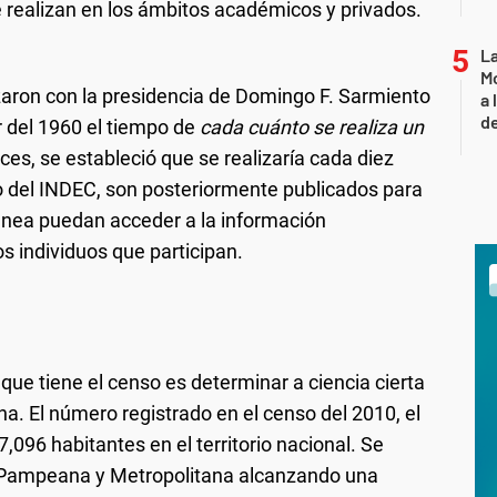
 realizan en los ámbitos académicos y privados.
L
Mo
zaron con la presidencia de Domingo F. Sarmiento
a 
de
ir del 1960 el tiempo de
cada cuánto se realiza un
es, se estableció que se realizaría cada diez
jo del INDEC, son posteriormente publicados para
ánea puedan acceder a la información
s individuos que participan.
que tiene el censo es determinar a ciencia cierta
ina. El número registrado en el censo del 2010, el
096 habitantes en el territorio nacional. Se
 Pampeana y Metropolitana alcanzando una