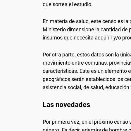
que sortea el estudio.
En materia de salud, este censo es la 
Ministerio dimensione la cantidad de 
insumos que necesita adquirir y/o pr
Por otra parte, estos datos son la úni
movimiento entre comunas, provincias 
características. Este es un elemento 
geográficos serán establecidos los ce
asistencia social, de salud, educación 
Las novedades
Por primera vez, en el próximo censo s
género. Es decir, además de hombre 