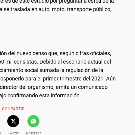
erés de este estudio por preguntar a cerca de la
na se traslada en auto, moto, transporte público,
ón del nuevo censo que, según cifras oficiales,
50 mil censistas. Debido al escenario actual del
nciamiento social sumada la regulación de la
posponerlo para el primer trimestre del 2021. Aún
director del organismo, emita un comunicado
bajo confirmando esta información.
COMPARTIR
k
Twitter
Whatsapp