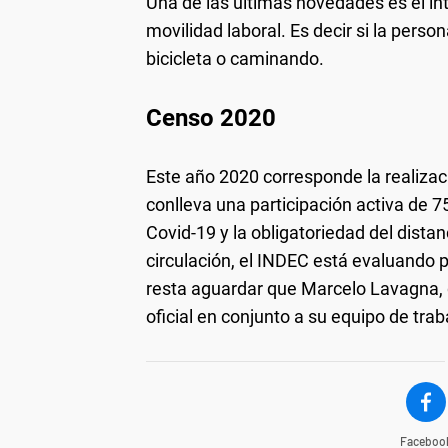
Una de las últimas novedades es el int
movilidad laboral. Es decir si la perso
bicicleta o caminando.
Censo 2020
Este año 2020 corresponde la realizaci
conlleva una participación activa de 7
Covid-19 y la obligatoriedad del dista
circulación, el INDEC está evaluando 
resta aguardar que Marcelo Lavagna, 
oficial en conjunto a su equipo de tra
Faceboo