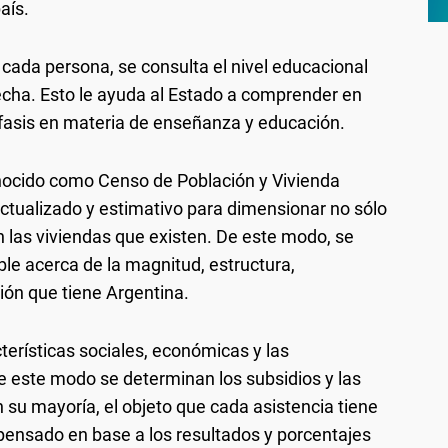
aís.
cada persona, se consulta el nivel educacional
echa. Esto le ayuda al Estado a comprender en
nfasis en materia de enseñanza y educación.
nocido como Censo de Población y Vivienda
tualizado y estimativo para dimensionar no sólo
én las viviendas que existen. De este modo, se
ble acerca de la magnitud, estructura,
ción que tiene Argentina.
terísticas sociales, económicas y las
e este modo se determinan los subsidios y las
 su mayoría, el objeto que cada asistencia tiene
 pensado en base a los resultados y porcentajes