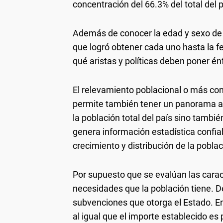
concentración del 66.3% del total del p
Además de conocer la edad y sexo de 
que logró obtener cada uno hasta la f
qué aristas y políticas deben poner é
El relevamiento poblacional o más co
permite también tener un panorama ac
la población total del país sino tambi
genera información estadística confia
crecimiento y distribución de la pobla
Por supuesto que se evalúan las carac
necesidades que la población tiene. D
subvenciones que otorga el Estado. En
al igual que el importe establecido es