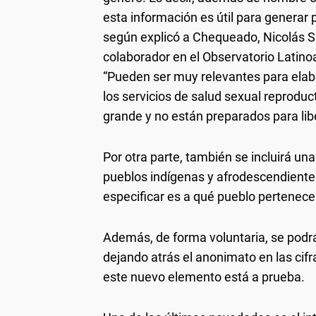
esta información es útil para generar p
según explicó a Chequeado, Nicolás S
colaborador en el Observatorio Latin
“Pueden ser muy relevantes para elabo
los servicios de salud sexual reprod
grande y no están preparados para libe
Por otra parte, también se incluirá u
pueblos indígenas y afrodescendientes
especificar es a qué pueblo pertenece
Además, de forma voluntaria, se podr
dejando atrás el anonimato en las cifr
este nuevo elemento está a prueba.