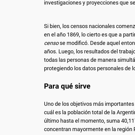
investigaciones y proyecciones que se
Si bien, los censos nacionales comen
en el año 1869, lo cierto es que a part
censo
se modificó. Desde aquel entonc
años. Luego, los resultados del traba
todas las personas de manera simult
protegiendo los datos personales de lo
Para qué sirve
Uno de los objetivos más importantes 
cuál es la población total de la Argent
último hasta el momento, suma 40,117,
concentran mayormente en la región