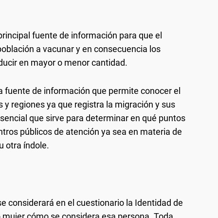
principal fuente de información para que el
población a vacunar y en consecuencia los
oducir en mayor o menor cantidad.
ca fuente de información que permite conocer el
y regiones ya que registra la migración y sus
esencial que sirve para determinar en qué puntos
ntros públicos de atención ya sea en materia de
u otra índole.
e considerará en el cuestionario la Identidad de
o mujer cómo se considera esa persona. Toda