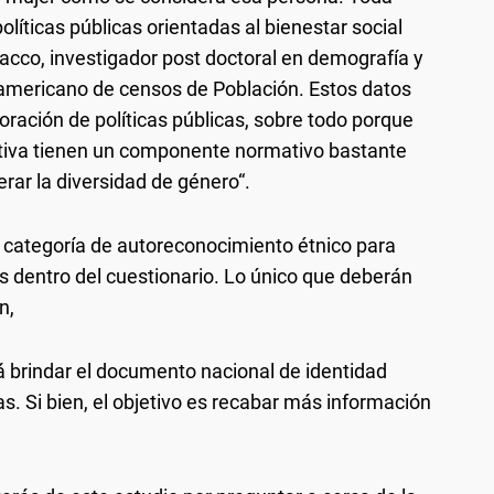
olíticas públicas orientadas al bienestar social
acco, investigador post doctoral en demografía y
oamericano de censos de Población. Estos datos
ración de políticas públicas, sobre todo porque
uctiva tienen un componente normativo bastante
rar la diversidad de género“.
na categoría de autoreconocimiento étnico para
 dentro del cuestionario. Lo único que deberán
n,
á brindar el documento nacional de identidad
as. Si bien, el objetivo es recabar más información