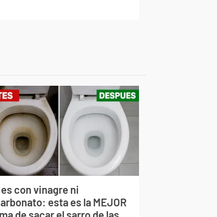
 es con vinagre ni
carbonato: esta es la MEJOR
ma de sacar el sarro de las