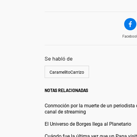
Faceboo
Se habló de
CaramelitoCarrizo
NOTAS RELACIONADAS
Conmoción por la muerte de un periodista 
canal de streaming
El Universo de Borges llega al Planetario
Cuándo fue la última vez que un Papa visit