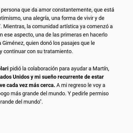
a persona que da amor constantemente, que está
timismo, una alegría, una forma de vivir y de
". Mientras, la comunidad artística ya comenzó a
En ese aspecto, una de las primeras en hacerlo
a Giménez, quien donó los pasajes que le
 y continuar con su tratamiento.
olari
pidió la colaboración para ayudar a Martín,
stados Unidos y mi sueño recurrente de estar
 ve cada vez más cerca.
A mi regreso le voy a
 pogo más grande del mundo. Y pedirle permiso
grande del mundo".