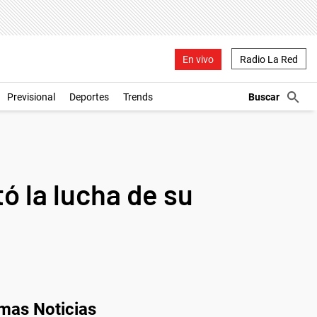
En vivo
Radio La Red
Previsional
Deportes
Trends
tó la lucha de su
imas Noticias