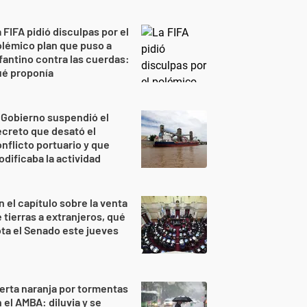
 FIFA pidió disculpas por el
lémico plan que puso a
fantino contra las cuerdas:
ué proponía
 Gobierno suspendió el
creto que desató el
nflicto portuario y que
dificaba la actividad
n el capítulo sobre la venta
 tierras a extranjeros, qué
ta el Senado este jueves
erta naranja por tormentas
 el AMBA: diluvia y se