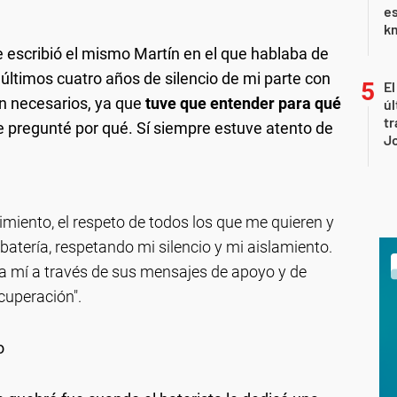
es
km
e escribió el mismo Martín en el que hablaba de
últimos cuatro años de silencio de mi parte con
El
on necesarios, ya que
tuve que entender para qué
úl
tr
 pregunté por qué. Sí siempre estuve atento de
J
ndimiento, el respeto de todos los que me quieren y
atería, respetando mi silencio y mi aislamiento.
 a mí a través de sus mensajes de apoyo y de
cuperación".
o