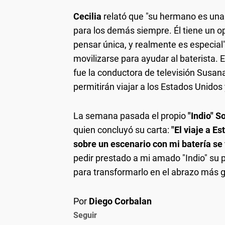
Cecilia
relató que "su hermano es un
para los demás siempre. Él tiene un op
pensar única, y realmente es especial
movilizarse para ayudar al baterista. 
fue la conductora de televisión Susan
permitirán viajar a los Estados Unidos
La semana pasada el propio
"Indio" S
quien concluyó su carta:
"El viaje a E
sobre un escenario con mi batería se
pedir prestado a mi amado "Indio" su
para transformarlo en el abrazo más 
Por
Diego Corbalan
Seguir