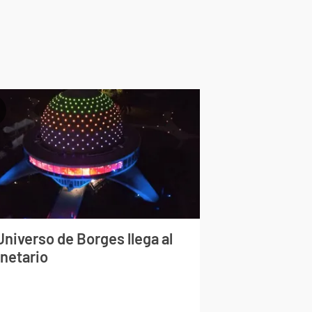
Universo de Borges llega al
anetario