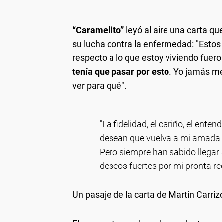
“Caramelito”
leyó al aire una carta qu
su lucha contra la enfermedad: "Estos 
respecto a lo que estoy viviendo fuer
tenía que pasar por esto
. Yo jamás me
ver para qué".
"La fidelidad, el cariño, el ente
desean que vuelva a mi amada b
Pero siempre han sabido llegar
deseos fuertes por mi pronta re
Un pasaje de la carta de Martín Carriz