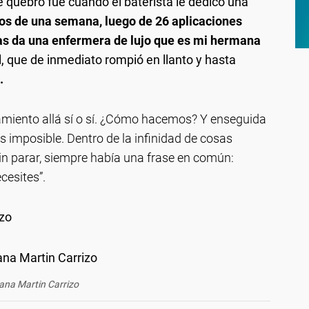
 quebró fue cuando el baterista le dedicó una
s de una semana, luego de 26 aplicaciones
as da una enfermera de lujo que es mi hermana
l, que de inmediato rompió en llanto y hasta
.
amiento allá sí o sí. ¿Cómo hacemos? Y enseguida
 imposible. Dentro de la infinidad de cosas
n parar, siempre había una frase en común:
cesites”.
izo
ana Martin Carrizo