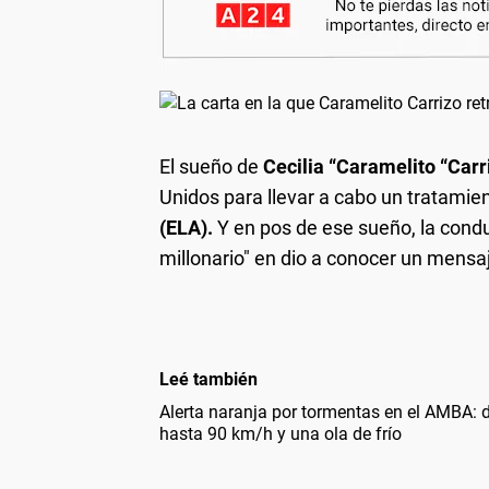
El sueño de
Cecilia “Caramelito “Carr
Unidos para llevar a cabo un tratamie
(ELA).
Y en pos de ese sueño, la condu
millonario" en dio a conocer un mens
Leé también
Alerta naranja por tormentas en el AMBA: d
hasta 90 km/h y una ola de frío