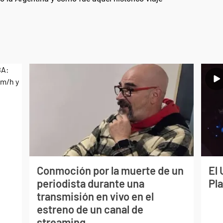
s
Conmoción por la muerte de un
El 
periodista durante una
Pl
transmisión en vivo en el
estreno de un canal de
streaming