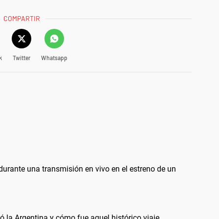
COMPARTIR
k
Twitter
Whatsapp
durante una transmisión en vivo en el estreno de un
ó la Argentina y cómo fue aquel histórico viaje