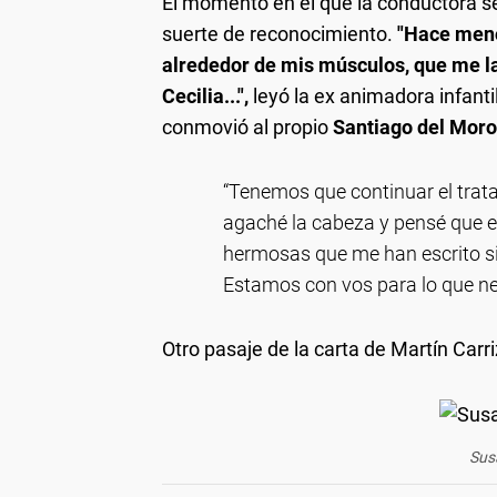
El momento en el que la conductora se
suerte de reconocimiento.
"Hace meno
alrededor de mis músculos, que me l
Cecilia...",
leyó la ex animadora infanti
conmovió al propio
Santiago del Moro
“Tenemos que continuar el trat
agaché la cabeza y pensé que es
hermosas que me han escrito si
Estamos con vos para lo que ne
Otro pasaje de la carta de Martín Carr
Sus