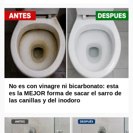
No es con vinagre ni bicarbonato: esta
es la MEJOR forma de sacar el sarro de
las canillas y del inodoro