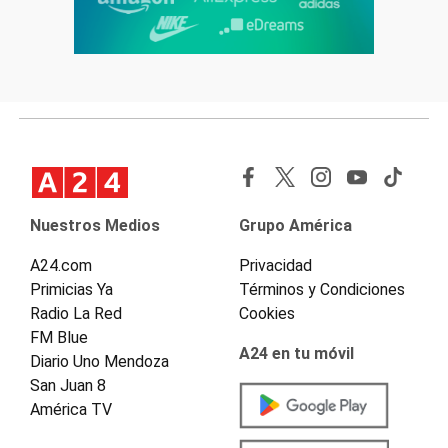
Nuestros Medios
Grupo América
A24.com
Privacidad
Primicias Ya
Términos y Condiciones
Radio La Red
Cookies
FM Blue
A24 en tu móvil
Diario Uno Mendoza
San Juan 8
América TV