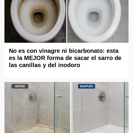
No es con vinagre ni bicarbonato: esta
es la MEJOR forma de sacar el sarro de
las canillas y del inodoro