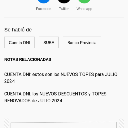
Facebook
Twitter
Whatsapp
Se habló de
Cuenta DNI
SUBE
Banco Provincia
NOTAS RELACIONADAS
CUENTA DNI: estos son los NUEVOS TOPES para JULIO
2024
CUENTA DNI: los NUEVOS DESCUENTOS y TOPES
RENOVADOS de JULIO 2024