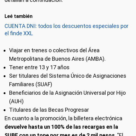
Leé también
CUENTA DNI: todos los descuentos especiales por
el finde XXL
Viajar en trenes o colectivos del Área
Metropolitana de Buenos Aires (AMBA).
Tener entre 13 y 17 años
Ser titulares del Sistema Único de Asignaciones
Familiares (SUAF)
Beneficiarios de la Asignación Universal por Hijo
(AUH)
Titulares de las Becas Progresar
En cuanto a la promoción, la billetera electrónica
devuelve hasta un 100% de las recargas en la
SUBE con un
tope por mes es de 2 mil pesos
. "El