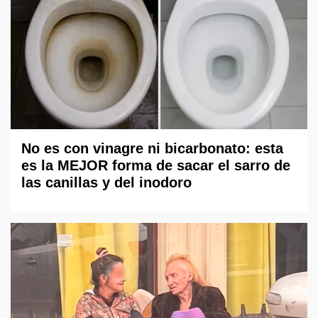
No es con vinagre ni bicarbonato: esta
es la MEJOR forma de sacar el sarro de
las canillas y del inodoro