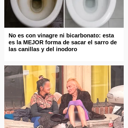
No es con vinagre ni bicarbonato: esta
es la MEJOR forma de sacar el sarro de
las canillas y del inodoro