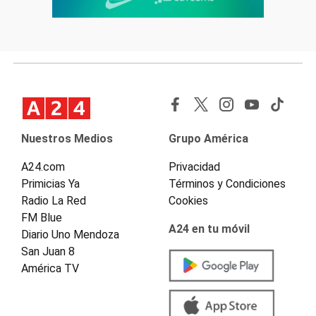
Nuestros Medios
Grupo América
A24.com
Privacidad
Primicias Ya
Términos y Condiciones
Radio La Red
Cookies
FM Blue
A24 en tu móvil
Diario Uno Mendoza
San Juan 8
América TV