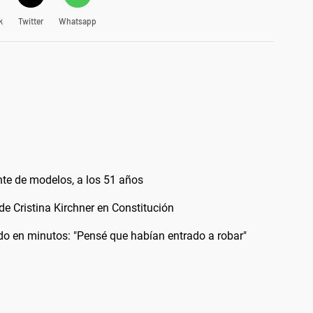
k
Twitter
Whatsapp
nte de modelos, a los 51 años
 de Cristina Kirchner en Constitución
odo en minutos: "Pensé que habían entrado a robar"