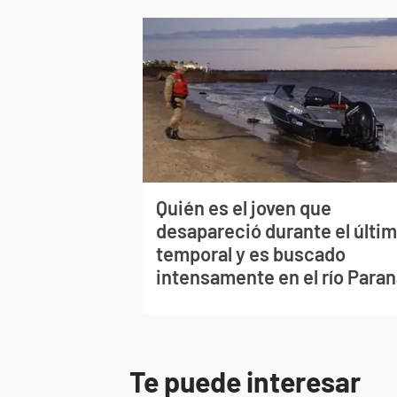
Quién es el joven que
desapareció durante el últi
temporal y es buscado
intensamente en el río Para
Te puede interesar