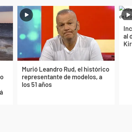
Inc
al 
Ki
Murió Leandro Rud, el histórico
mo
representante de modelos, a
los 51 años
ná