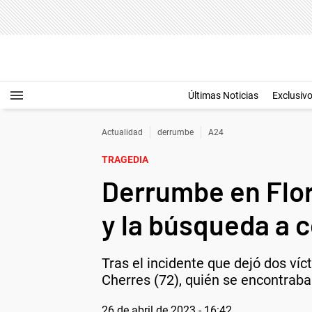
Últimas Noticias
Exclusiv
Actualidad
derrumbe
A24
TRAGEDIA
Derrumbe en Flor
y la búsqueda a 
Tras el incidente que dejó dos víc
Cherres (72), quién se encontraba 
26 de abril de 2023 - 16:42