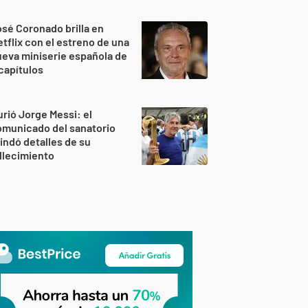
sé Coronado brilla en
tflix con el estreno de una
eva miniserie española de
capítulos
rió Jorge Messi: el
omunicado del sanatorio
indó detalles de su
llecimiento