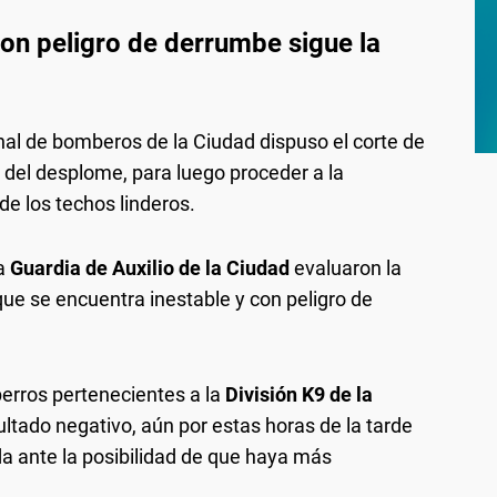
 con peligro de derrumbe sigue la
rsonal de bomberos de la Ciudad dispuso el corte de
a del desplome, para luego proceder a la
de los techos linderos.
la
Guardia de Auxilio de la Ciudad
evaluaron la
ue se encuentra inestable y con peligro de
perros pertenecientes a la
División K9 de la
esultado negativo, aún por estas horas de la tarde
a ante la posibilidad de que haya más