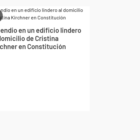
endio en un edificio lindero
domicilio de Cristina
rchner en Constitución