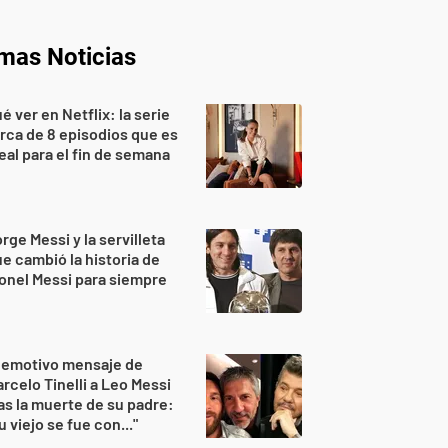
imas Noticias
é ver en Netflix: la serie
rca de 8 episodios que es
eal para el fin de semana
rge Messi y la servilleta
e cambió la historia de
onel Messi para siempre
 emotivo mensaje de
rcelo Tinelli a Leo Messi
as la muerte de su padre:
u viejo se fue con..."