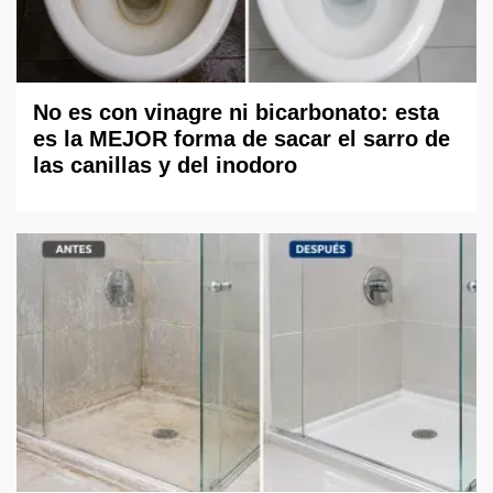
No es con vinagre ni bicarbonato: esta
es la MEJOR forma de sacar el sarro de
las canillas y del inodoro