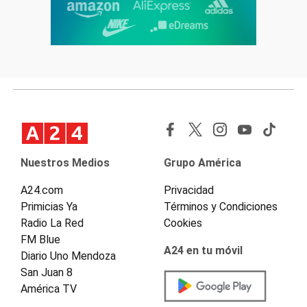
Nuestros Medios
Grupo América
A24.com
Privacidad
Primicias Ya
Términos y Condiciones
Radio La Red
Cookies
FM Blue
A24 en tu móvil
Diario Uno Mendoza
San Juan 8
América TV