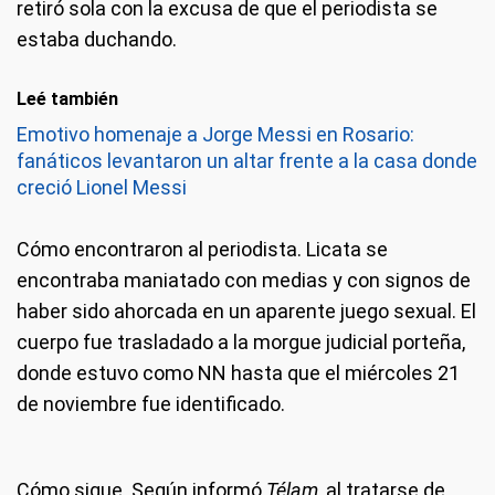
retiró sola con la excusa de que el periodista se
estaba duchando.
Leé también
Emotivo homenaje a Jorge Messi en Rosario:
fanáticos levantaron un altar frente a la casa donde
creció Lionel Messi
Cómo encontraron al periodista.
Licata se
encontraba maniatado con medias y con signos de
haber sido ahorcada en un aparente juego sexual. El
cuerpo fue trasladado a la morgue judicial porteña,
donde estuvo como NN hasta que el miércoles 21
de noviembre fue identificado.
Cómo sigue.
Según informó
Télam
, al tratarse de