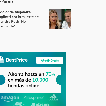
o Paraná
 dolor de Alejandra
glietti por la muerte de
eandro Rud: "Me
repiento"