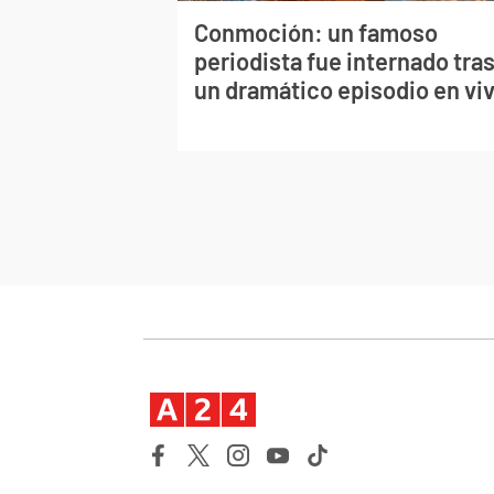
Conmoción: un famoso
periodista fue internado tra
un dramático episodio en vi