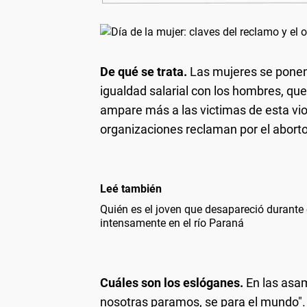
De qué se trata.
Las mujeres se ponen 
igualdad salarial con los hombres, que
ampare más a las victimas de esta v
organizaciones reclaman por el aborto
Leé también
Quién es el joven que desapareció durante
intensamente en el río Paraná
Cuáles son los eslóganes.
En las asam
nosotras paramos, se para el mundo". P