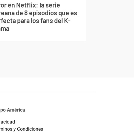
or en Netflix: la serie
reana de 8 episodios que es
fecta para los fans del K-
ama
upo América
vacidad
minos y Condiciones