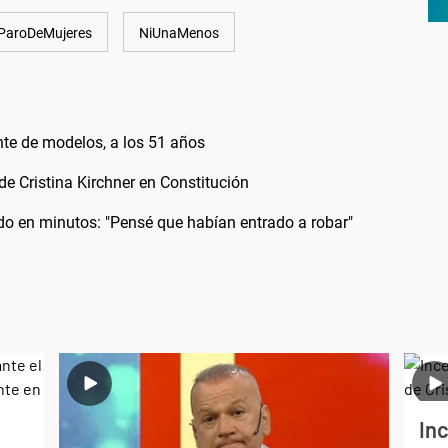
ParoDeMujeres
NiUnaMenos
nte de modelos, a los 51 años
 de Cristina Kirchner en Constitución
odo en minutos: "Pensé que habían entrado a robar"
Inc