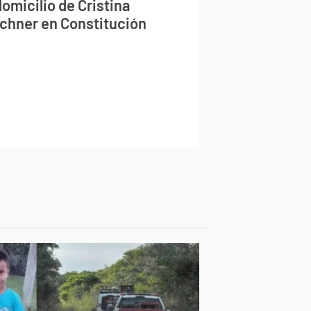
domicilio de Cristina
rchner en Constitución