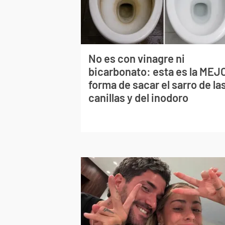
No es con vinagre ni
bicarbonato: esta es la MEJ
forma de sacar el sarro de la
canillas y del inodoro