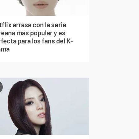
flix arrasa con la serie
reana más popular y es
fecta para los fans del K-
ama