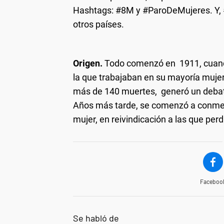
Hashtags: #8M y #ParoDeMujeres. Y,
otros países.
Origen.
Todo comenzó en 1911, cuando
la que trabajaban en su mayoría mujer
más de 140 muertes, generó un debate 
Años más tarde, se comenzó a conmemo
mujer, en reivindicación a las que perdi
Faceboo
Se habló de