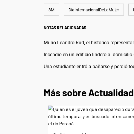
8M
DíaInternacionalDeLaMujer
NOTAS RELACIONADAS
Murió Leandro Rud, el histórico representa
Incendio en un edificio lindero al domicilio
Una estudiante entró a bañarse y perdió t
Más sobre Actualidad