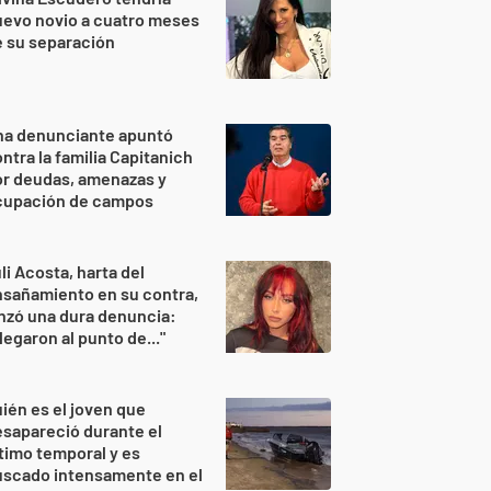
evo novio a cuatro meses
 su separación
na denunciante apuntó
ntra la familia Capitanich
or deudas, amenazas y
cupación de campos
li Acosta, harta del
sañamiento en su contra,
nzó una dura denuncia:
legaron al punto de..."
ién es el joven que
sapareció durante el
timo temporal y es
uscado intensamente en el