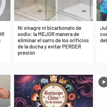
Ni vinagre ni bicarbonato de
Jui
OR
sodio: la MEJOR manera de
co
s
eliminar el sarro de los orificios
del
de la ducha y evitar PERDER
presión