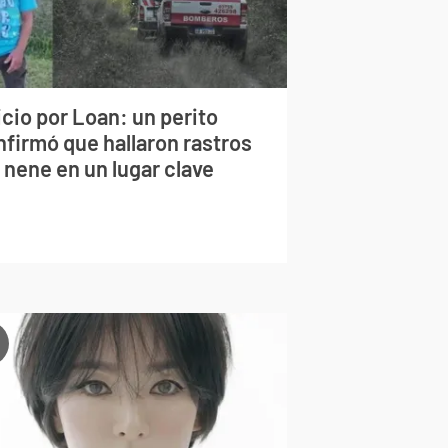
cio por Loan: un perito
nfirmó que hallaron rastros
 nene en un lugar clave