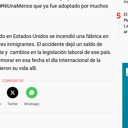
rí
 #NiUnaMenos que ya fue adoptado por muchos
El
Ma
L
ar
 en Estados Unidos se incendió una fábrica en
es inmigrantes. El accidente dejó un saldo de
y cambios en la legislación laboral de ese país.
rar en esa fecha el día Internacional de la
eron su vida allí.
COMPARTIR
k
Twitter
Whatsapp