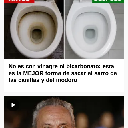
No es con vinagre ni bicarbonato: esta
es la MEJOR forma de sacar el sarro de
las canillas y del inodoro