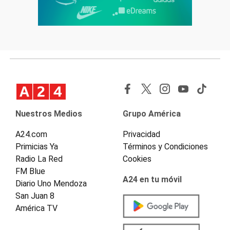
Nuestros Medios
Grupo América
A24.com
Privacidad
Primicias Ya
Términos y Condiciones
Radio La Red
Cookies
FM Blue
A24 en tu móvil
Diario Uno Mendoza
San Juan 8
América TV