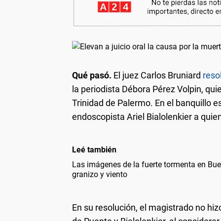
Qué pasó.
El juez Carlos Bruniard
resol
la periodista Débora Pérez Volpin, qui
Trinidad de Palermo. En el banquillo e
endoscopista Ariel Bialolenkier a qui
Leé también
Las imágenes de la fuerte tormenta en Bue
granizo y viento
En su resolución, el magistrado no hiz