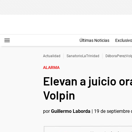
Últimas Noticias
Exclusiv
Actualidad
SanatorioLaTrinidad
DéboraPerezVol
ALARMA
Elevan a juicio o
Volpin
por
Guillermo Laborda
|
19 de septiembre 