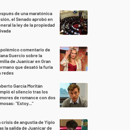
espués de una maratónica
sión, el Senado aprobó en
neral la ley de la propiedad
ivada
 polémico comentario de
iana Guercio sobre la
milia de Juanicar en Gran
rmano que desató la furia
n redes
berto García Moritán
mpió el silencio tras los
umores de romance con dos
mosas: "Estoy..."
 crisis de angustia de Yipio
as la salida de Juanicar de