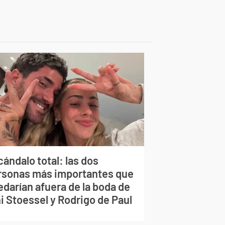
ándalo total: las dos
rsonas más importantes que
edarían afuera de la boda de
i Stoessel y Rodrigo de Paul