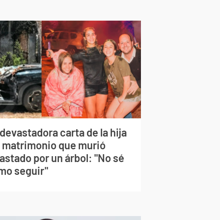
devastadora carta de la hija
l matrimonio que murió
astado por un árbol: "No sé
mo seguir"