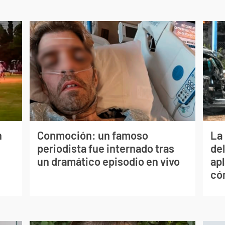
n
Conmoción: un famoso
La 
periodista fue internado tras
de
un dramático episodio en vivo
apl
có