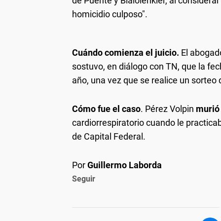
de Puente y Bialolenkier, al considerar
homicidio culposo".
Cuándo comienza el juicio.
El abogado 
sostuvo, en diálogo con TN, que la fec
año, una vez que se realice un sorteo 
Cómo fue el caso
. Pérez Volpin
murió 
cardiorrespiratorio cuando le practica
de Capital Federal.
Por
Guillermo Laborda
Seguir