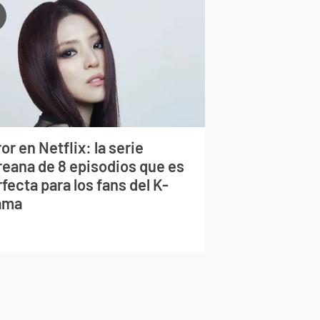
or en Netflix: la serie
reana de 8 episodios que es
fecta para los fans del K-
ama