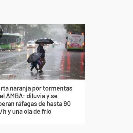
erta naranja por tormentas
el AMBA: diluvia y se
peran ráfagas de hasta 90
h y una ola de frío