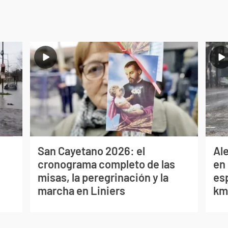
San Cayetano 2026: el
Al
cronograma completo de las
en 
misas, la peregrinación y la
es
marcha en Liniers
km/