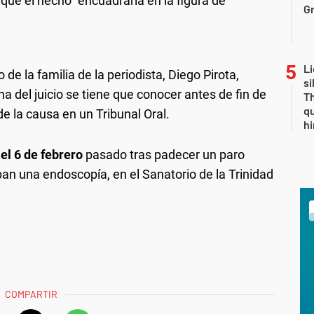
 que el hecho "encuadraría en la figura de
Gr
Li
de la familia de la periodista, Diego Pirota,
si
ha del juicio se tiene que conocer antes de fin de
Th
qu
de la causa en un Tribunal Oral.
h
el 6 de febrero
pasado tras padecer un paro
ban una endoscopía, en el Sanatorio de la Trinidad
COMPARTIR