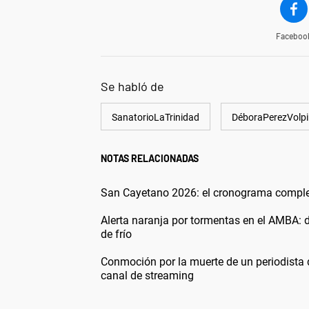
Faceboo
Se habló de
SanatorioLaTrinidad
DéboraPerezVolpi
NOTAS RELACIONADAS
San Cayetano 2026: el cronograma completo
Alerta naranja por tormentas en el AMBA: 
de frío
Conmoción por la muerte de un periodista 
canal de streaming