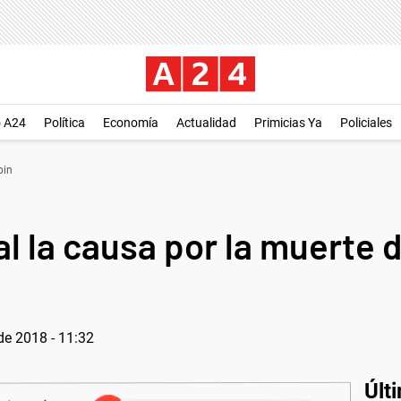
o A24
Política
Economía
Actualidad
Primicias Ya
Policiales
pin
ral la causa por la muerte
de 2018 - 11:32
Últ