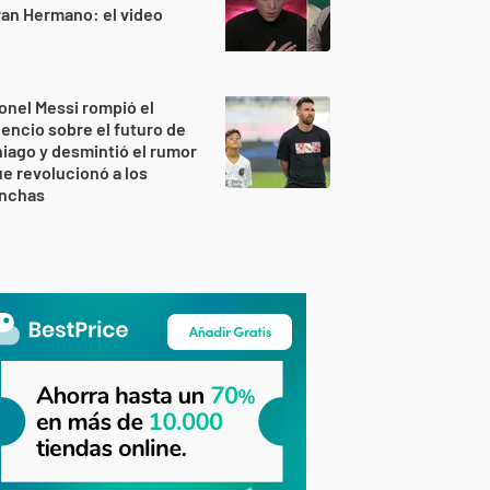
an Hermano: el video
onel Messi rompió el
lencio sobre el futuro de
iago y desmintió el rumor
e revolucionó a los
inchas