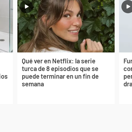
Qué ver en Netflix: la serie
Fur
turca de 8 episodios que se
co
ios
puede terminar en un fin de
per
semana
dr