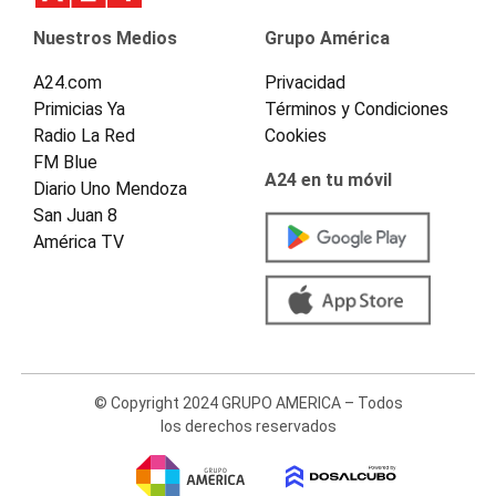
Nuestros Medios
Grupo América
A24.com
Privacidad
Primicias Ya
Términos y Condiciones
Radio La Red
Cookies
FM Blue
A24 en tu móvil
Diario Uno Mendoza
San Juan 8
América TV
© Copyright 2024 GRUPO AMERICA – Todos
los derechos reservados