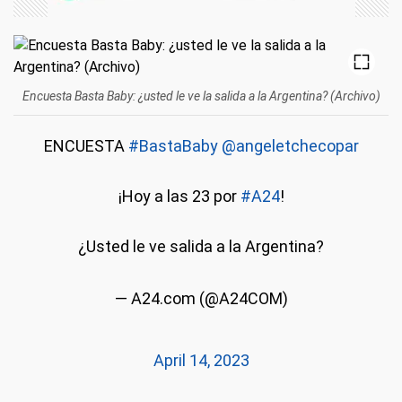
Encuesta Basta Baby: ¿usted le ve la salida a la Argentina? (Archivo)
ENCUESTA
#BastaBaby
@angeletchecopar
¡Hoy a las 23 por
#A24
!
¿Usted le ve salida a la Argentina?
— A24.com (@A24COM)
April 14, 2023