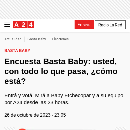
En vivo
Radio La Red
Actualidad
Basta Baby
Elecciones
BASTA BABY
Encuesta Basta Baby: usted,
con todo lo que pasa, ¿cómo
está?
Entrá y votá. Mirá a Baby Etchecopar y a su equipo
por A24 desde las 23 horas.
26 de octubre de 2023 - 23:05