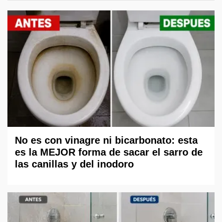
No es con vinagre ni bicarbonato: esta
es la MEJOR forma de sacar el sarro de
las canillas y del inodoro