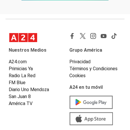
Nuestros Medios
Grupo América
A24.com
Privacidad
Primicias Ya
Términos y Condiciones
Radio La Red
Cookies
FM Blue
A24 en tu móvil
Diario Uno Mendoza
San Juan 8
América TV