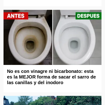
No es con vinagre ni bicarbonato: esta
es la MEJOR forma de sacar el sarro de
las canillas y del inodoro