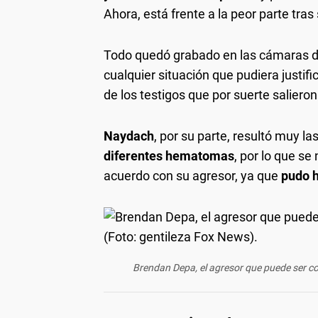
Ahora, está frente a la peor parte tras 
Todo quedó grabado en las cámaras de 
cualquier situación que pudiera justifi
de los testigos que por suerte saliero
Naydach
, por su parte, resultó muy la
diferentes hematomas
, por lo que s
acuerdo con su agresor, ya que
pudo 
Brendan Depa, el agresor que puede ser c