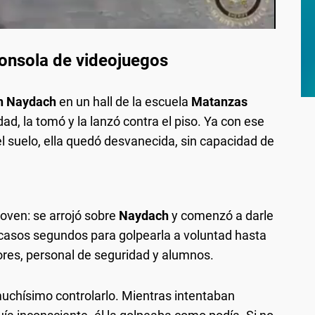
consola de videojuegos
n Naydach
en un hall de la escuela
Matanzas
dad, la tomó y la lanzó contra el piso. Ya con ese
el suelo, ella quedó desvanecida, sin capacidad de
joven: se arrojó sobre
Naydach
y comenzó a darle
casos segundos para golpearla a voluntad hasta
ores, personal de seguridad y alumnos.
muchísimo controlarlo. Mientras intentaban