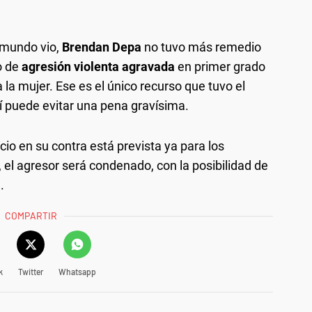
 mundo vio,
Brendan Depa
no tuvo más remedio
o de
agresión violenta agravada
en primer grado
a la mujer. Ese es el único recurso que tuvo el
sí puede evitar una pena gravísima.
cio en su contra está prevista ya para los
 el agresor será condenado, con la posibilidad de
.
COMPARTIR
k
Twitter
Whatsapp