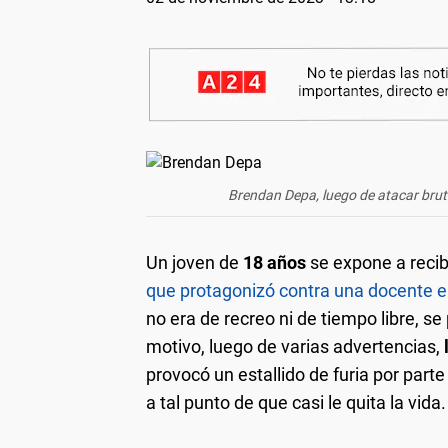
Brendan Depa, luego de atacar brut
Un joven de
18 años
se expone a recib
que protagonizó contra una docente e
no era de recreo ni de tiempo libre, s
motivo, luego de varias advertencias,
l
provocó un estallido de furia por part
a tal punto de que casi le quita la vida.