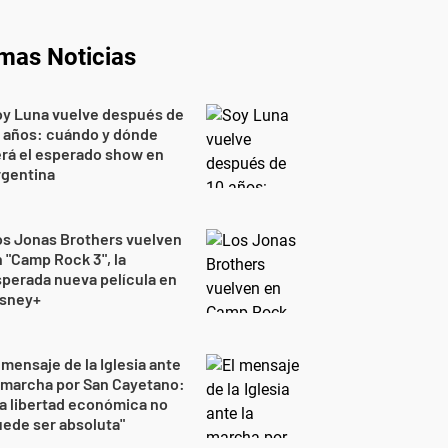
imas Noticias
oy Luna vuelve después de
 años: cuándo y dónde
rá el esperado show en
rgentina
s Jonas Brothers vuelven
 "Camp Rock 3", la
perada nueva película en
isney+
 mensaje de la Iglesia ante
 marcha por San Cayetano:
a libertad económica no
ede ser absoluta"