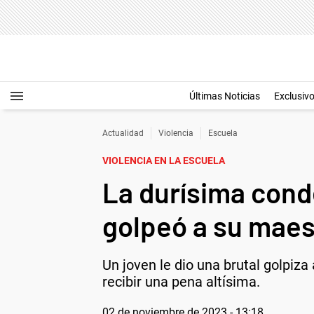
Últimas Noticias
Exclusiv
Actualidad
Violencia
Escuela
VIOLENCIA EN LA ESCUELA
La durísima cond
golpeó a su maes
Un joven le dio una brutal golpiza
recibir una pena altísima.
02 de noviembre de 2023 - 13:18