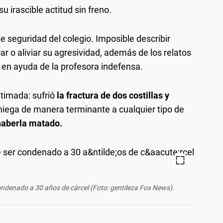
su irascible actitud sin freno.
seguridad del colegio. Imposible describir
car o aliviar su agresividad, además de los relatos
n en ayuda de la profesora indefensa.
stimada: sufrió
la fractura de dos costillas y
e niega de manera terminante a cualquier tipo de
haberla matado.
ondenado a 30 años de cárcel (Foto: gentileza Fox News).