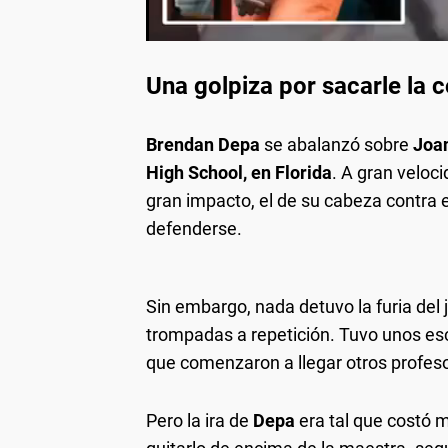
Una golpiza por sacarle la 
Brendan Depa
se abalanzó sobre
Joa
High School, en Florida
. A gran veloci
gran impacto, el de su cabeza contra 
defenderse.
Sin embargo, nada detuvo la furia del 
trompadas a repetición. Tuvo unos es
que comenzaron a llegar otros profes
Pero la ira de
Depa
era tal que costó 