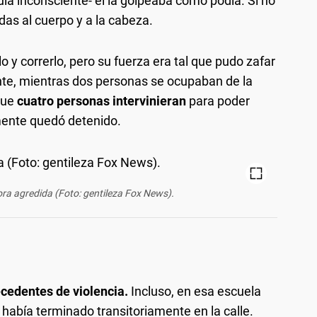
ía inconsciente- él la golpeaba como podía. Si no
das al cuerpo y a la cabeza.
y correrlo, pero su fuerza era tal que pudo zafar
ente, mientras dos personas se ocupaban de la
que
cuatro personas intervinieran
para poder
lmente quedó detenido.
ra agredida (Foto: gentileza Fox News).
cedentes de violencia.
Incluso, en esa escuela
s había terminado transitoriamente en la calle.