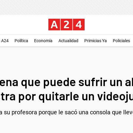
o A24
Política
Economía
Actualidad
Primicias Ya
Policiales
ena que puede sufrir un 
tra por quitarle un video
 a su profesora porque le sacó una consola que llev