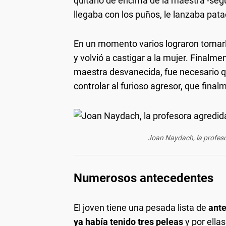
quitarlo de encima de la maestra -segu
llegaba con los puños, le lanzaba pata
En un momento varios lograron tomarlo 
y volvió a castigar a la mujer. Finalm
maestra desvanecida, fue necesario 
controlar al furioso agresor, que fina
Joan Naydach, la profeso
Numerosos antecedentes
El joven tiene una pesada lista de
ante
ya había tenido tres peleas
y por ella