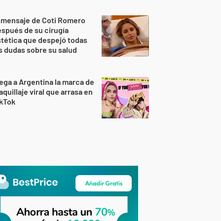
 mensaje de Coti Romero
spués de su cirugía
tética que despejó todas
s dudas sobre su salud
ega a Argentina la marca de
quillaje viral que arrasa en
ikTok