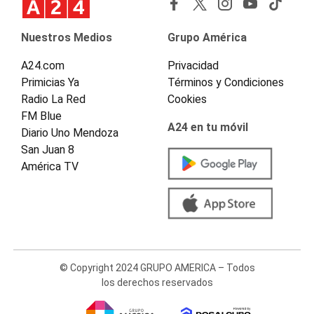
Nuestros Medios
Grupo América
A24.com
Privacidad
Primicias Ya
Términos y Condiciones
Radio La Red
Cookies
FM Blue
A24 en tu móvil
Diario Uno Mendoza
San Juan 8
América TV
© Copyright 2024 GRUPO AMERICA – Todos
los derechos reservados