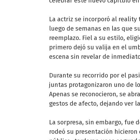
celebrar este nuevo capítulo en
La actriz se incorporó al reality
luego de semanas en las que s
reemplazo. Fiel a su estilo, el
primero dejó su valija en el um
escena sin revelar de inmediato
Durante su recorrido por el pasi
juntas protagonizaron uno de l
Apenas se reconocieron, se abra
gestos de afecto, dejando ver la
La sorpresa, sin embargo, fue d
rodeó su presentación hicieron 