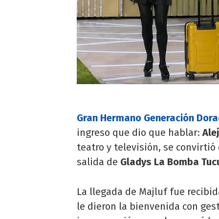
Gran Hermano Generación Dor
ingreso que dio que hablar:
Ale
teatro y televisión, se convirtió
salida de
Gladys La Bomba Tuc
La llegada de Majluf fue recibi
le dieron la bienvenida con ges