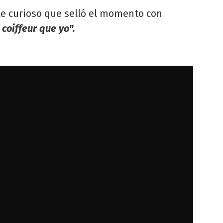
alle curioso que selló el momento con
coiffeur que yo".