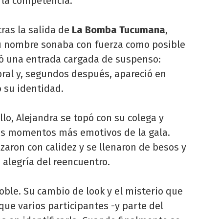
 la competencia.
 tras la salida de
La Bomba Tucumana
,
u nombre sonaba con fuerza como posible
igió una entrada cargada de suspenso:
bral y, segundos después, apareció en
 su identidad.
llo, Alejandra se topó con su colega y
os momentos más emotivos de la gala.
zaron con calidez y se llenaron de besos y
 alegría del reencuentro.
oble. Su cambio de look y el misterio que
que varios participantes -y parte del