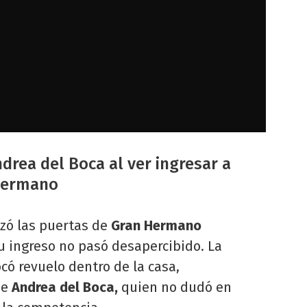
drea del Boca al ver ingresar a
 Hermano
zó las puertas de
Gran Hermano
su ingreso no pasó desapercibido. La
có revuelo dentro de la casa,
de
Andrea del Boca,
quien no dudó en