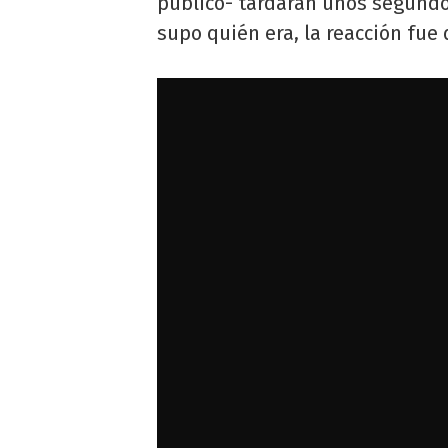
público- tardaran unos segundo
supo quién era, la reacción fue