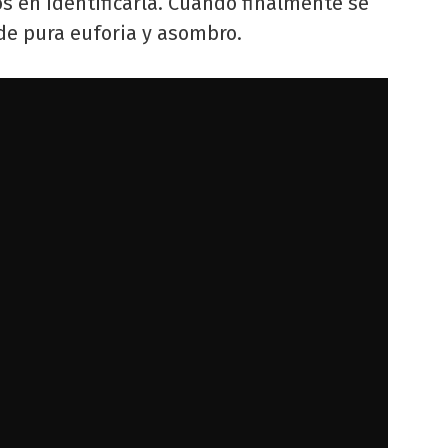
s en identificarla. Cuando finalmente se
 de pura euforia y asombro.