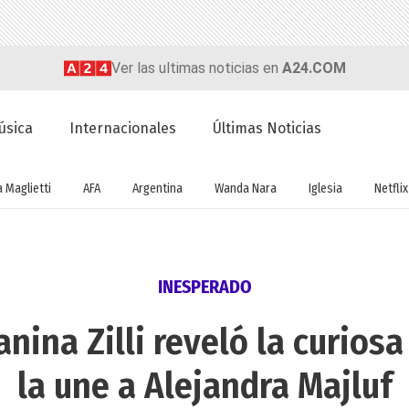
Ver las ultimas noticias en
A24.COM
úsica
Internacionales
Últimas Noticias
a Maglietti
AFA
Argentina
Wanda Nara
Iglesia
Netflix
INESPERADO
nina Zilli reveló la curiosa
la une a Alejandra Majluf