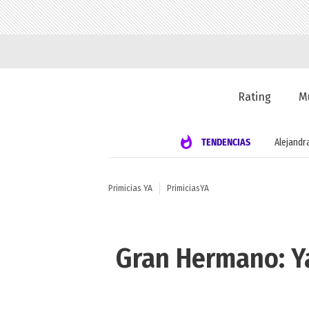
Rating
M
TENDENCIAS
Alejandr
Primicias YA
PrimiciasYA
Gran Hermano: Ya