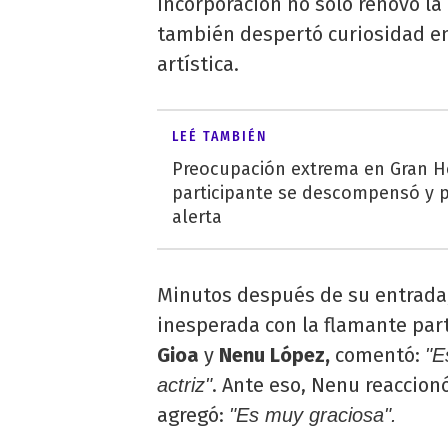
incorporación no solo renovó la
también despertó curiosidad en
artística.
LEÉ TAMBIÉN
Preocupación extrema en Gran 
participante se descompensó y 
alerta
Minutos después de su entrada
inesperada con la flamante part
Gioa
y
Nenu López,
comentó:
"E
. Ante eso, Nenu reaccion
actriz"
agregó:
"Es muy graciosa".