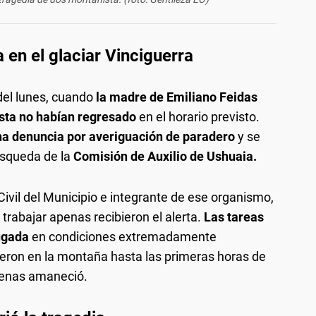
n el glaciar Vinciguerra
del lunes, cuando
la madre de Emiliano Feidas
rista no habían regresado
en el horario previsto.
na denuncia por averiguación de paradero
y se
úsqueda de la
Comisión de Auxilio de Ushuaia.
Civil del Municipio e integrante de ese organismo,
trabajar apenas recibieron el alerta.
Las tareas
ugada
en condiciones extremadamente
eron en la montaña hasta las primeras horas de
penas amaneció.