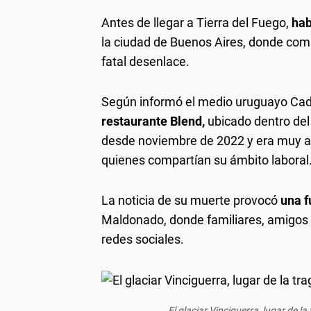
Antes de llegar a Tierra del Fuego,
hab
la ciudad de Buenos Aires, donde comp
fatal desenlace.
Según informó el medio uruguayo Cad
restaurante Blend,
ubicado dentro del
desde noviembre de 2022 y era muy a
quienes compartían su ámbito laboral
La noticia de su muerte provocó
una f
Maldonado, donde familiares, amigos y
redes sociales.
El glaciar Vinciguerra, lugar de l