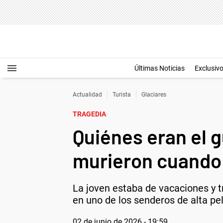
Últimas Noticias
Exclusiv
Actualidad
Turista
Glaciares
TRAGEDIA
Quiénes eran el g
murieron cuando 
La joven estaba de vacaciones y t
en uno de los senderos de alta pel
02 de junio de 2026 - 19:59