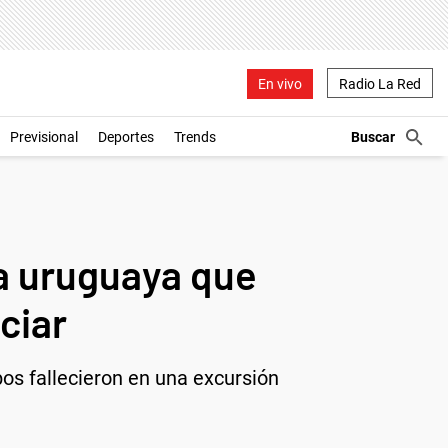
En vivo
Radio La Red
Previsional
Deportes
Trends
ta uruguaya que
ciar
os fallecieron en una excursión