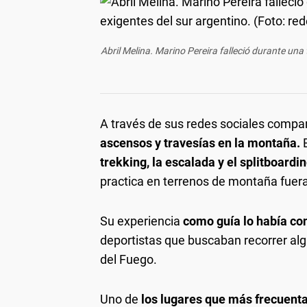
Abril Melina. Marino Pereira falleció durante una
A través de sus redes sociales compa
ascensos y travesías en la montaña.
trekking, la escalada y el splitboardi
practica en terrenos de montaña fuera
Su experiencia
como guía lo había con
deportistas que buscaban recorrer al
del Fuego.
Uno de
los lugares que más frecuent