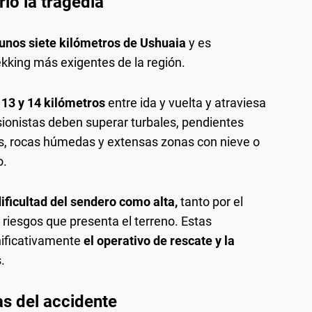
rió la tragedia
 unos siete kilómetros de Ushuaia
y es
ekking más exigentes de la región.
13 y 14 kilómetros
entre ida y vuelta y atraviesa
rsionistas deben superar turbales, pendientes
as, rocas húmedas y extensas zonas con nieve o
o.
dificultad del sendero como alta,
tanto por el
 riesgos que presenta el terreno. Estas
nificativamente
el operativo de rescate y la
.
as del accidente