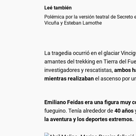
Leé también
Polémica por la versión teatral de Secret
Vicuña y Esteban Lamothe
La tragedia ocurrió en el glaciar Vinci
amantes del trekking en Tierra del Fu
investigadores y rescatistas,
ambos hab
mientras realizaban
el ascenso por un
Emiliano Feidas era una figura muy 
fueguino. Tenía alrededor de
40 años
la aventura y los deportes extremos.