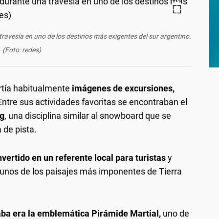
 travesía en uno de los destinos más exigentes del sur argentino.
(Foto: redes)
rtía habitualmente
imágenes de excursiones,
Entre sus actividades favoritas se encontraban el
ng
, una disciplina similar al snowboard que se
 de pista.
vertido en un referente local para turistas
y
gunos de los paisajes más imponentes de Tierra
aba era la emblemática Pirámide Martial,
uno de