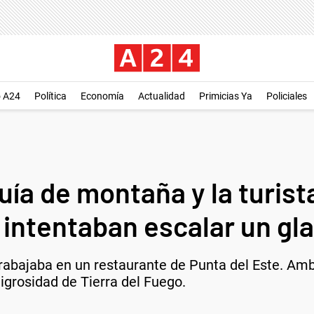
o A24
Política
Economía
Actualidad
Primicias Ya
Policiales
uía de montaña y la turis
intentaban escalar un gla
rabajaba en un restaurante de Punta del Este. Amb
igrosidad de Tierra del Fuego.