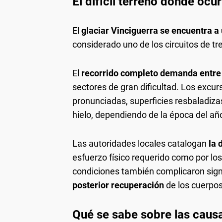
El difícil terreno donde ocur
El
glaciar Vinciguerra se encuentra a
considerado uno de los circuitos de tr
El
recorrido completo demanda entre 
sectores de gran dificultad. Los excu
pronunciadas, superficies resbaladiz
hielo, dependiendo de la época del añ
Las autoridades locales catalogan
la 
esfuerzo físico requerido como por los
condiciones también complicaron sig
posterior recuperación
de los cuerpos
Qué se sabe sobre las caus