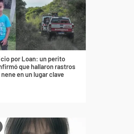
cio por Loan: un perito
nfirmó que hallaron rastros
 nene en un lugar clave