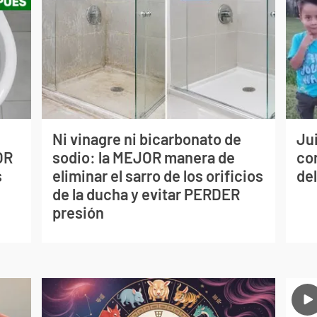
Ni vinagre ni bicarbonato de
Jui
OR
sodio: la MEJOR manera de
co
s
eliminar el sarro de los orificios
del
de la ducha y evitar PERDER
presión