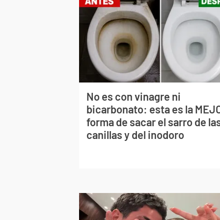
No es con vinagre ni
bicarbonato: esta es la MEJ
forma de sacar el sarro de la
canillas y del inodoro