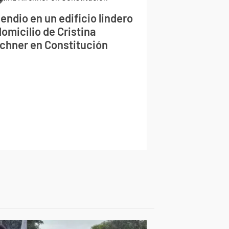
endio en un edificio lindero
domicilio de Cristina
rchner en Constitución