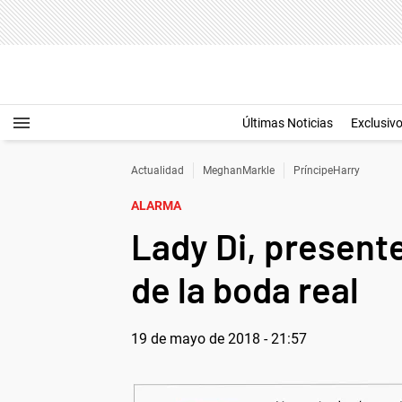
Últimas Noticias
Exclusiv
Actualidad
MeghanMarkle
PríncipeHarry
ALARMA
Lady Di, present
de la boda real
19 de mayo de 2018 - 21:57