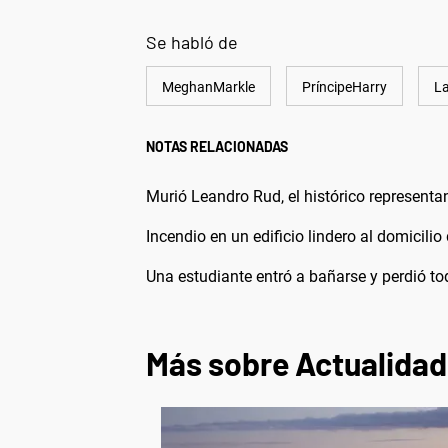
Se habló de
MeghanMarkle
PríncipeHarry
La
NOTAS RELACIONADAS
Murió Leandro Rud, el histórico representa
Incendio en un edificio lindero al domicilio
Una estudiante entró a bañarse y perdió t
Más sobre Actualidad