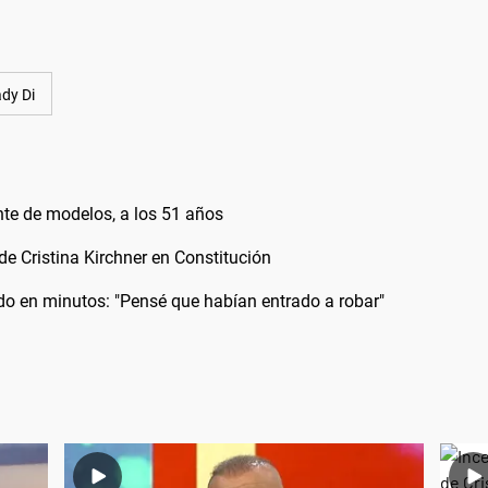
dy Di
nte de modelos, a los 51 años
 de Cristina Kirchner en Constitución
odo en minutos: "Pensé que habían entrado a robar"