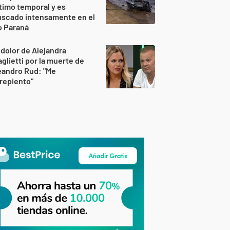
timo temporal y es
uscado intensamente en el
o Paraná
 dolor de Alejandra
glietti por la muerte de
eandro Rud: "Me
repiento"