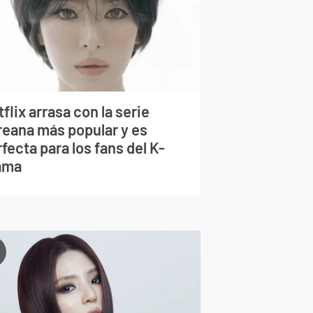
flix arrasa con la serie
reana más popular y es
fecta para los fans del K-
ama