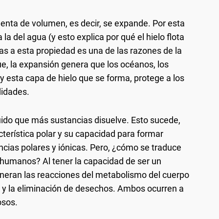
menta de volumen, es decir, se expande. Por esta
la del agua (y esto explica por qué el hielo flota
ias a esta propiedad es una de las razones de la
que, la expansión genera que los océanos, los
 y esta capa de hielo que se forma, protege a los
didades.
íquido que más sustancias disuelve. Esto sucede,
acterística polar y su capacidad para formar
cias polares y iónicas. Pero, ¿cómo se traduce
s humanos? Al tener la capacidad de ser un
generan las reacciones del metabolismo del cuerpo
 y la eliminación de desechos. Ambos ocurren a
osos.