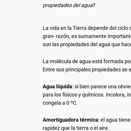
propiedades del agua
?
La vida en la Tierra depende del ciclo 
gran- razón, es sumamente importante
son las propiedades del agua que hac
La molécula de agua está formada po
Entre sus principales propiedades se 
Agua líquida
: si bien parece una obvi
para los físicos y químicos. Incolora, i
congela a 0 ºC.
Amortiguadora térmica
: el agua tien
rapidez que la tierra o el aire.