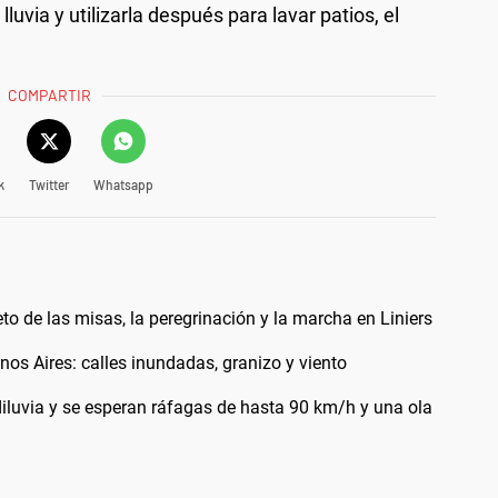
luvia y utilizarla después para lavar patios, el
COMPARTIR
k
Twitter
Whatsapp
 de las misas, la peregrinación y la marcha en Liniers
os Aires: calles inundadas, granizo y viento
diluvia y se esperan ráfagas de hasta 90 km/h y una ola