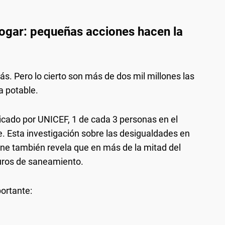
hogar: pequeñas acciones hacen la
s. Pero lo cierto son más de dos mil millones las
a potable.
icado por UNICEF, 1 de cada 3 personas en el
. Esta investigación sobre las desigualdades en
ene también revela que en más de la mitad del
uros de saneamiento.
portante: