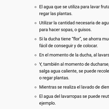
El agua que se utiliza para lavar frut
regar las plantas.
Utilizar la cantidad necesaria de agu
para hacer sopas, o guisos.
Si la ducha tiene “flor”, se ahorra
fácil de conseguir y de colocar.
En el momento de la ducha, al lavarse
Y, también al momento de ducharse, 
salga agua caliente, se puede recolec
o regar plantas.
Mientras se realiza el lavado de dient
El agua del lavarropas se puede reutil
ejemplo.