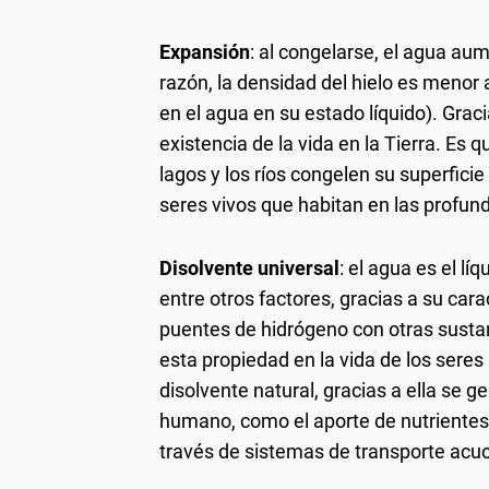
Expansión
: al congelarse, el agua au
razón, la densidad del hielo es menor a 
en el agua en su estado líquido). Grac
existencia de la vida en la Tierra. Es 
lagos y los ríos congelen su superficie
seres vivos que habitan en las profun
Disolvente universal
: el agua es el l
entre otros factores, gracias a su car
puentes de hidrógeno con otras sustan
esta propiedad en la vida de los sere
disolvente natural, gracias a ella se 
humano, como el aporte de nutrientes
través de sistemas de transporte acu