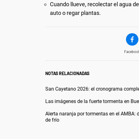
Cuando llueve, recolectar el agua de l
auto o regar plantas.
Faceboo
NOTAS RELACIONADAS
San Cayetano 2026: el cronograma completo
Las imágenes de la fuerte tormenta en Buen
Alerta naranja por tormentas en el AMBA: 
de frío