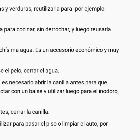
as y verduras, reutilizarla para -por ejemplo-
a para cocinar, sin derrochar, y luego reusarla
 muchísima agua. Es un accesorio económico y muy
 el pelo, cerrar el agua.
es necesario abrir la canilla antes para que
tar con un balse y utilizar luego para el inodoro,
es, cerrar la canilla.
izar para pasar el piso o limpiar el auto, por