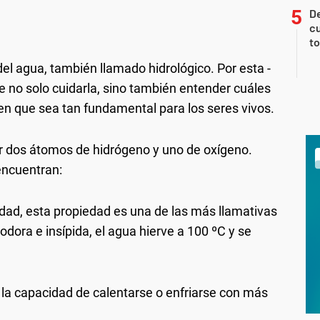
De
cu
to
del agua, también llamado hidrológico. Por esta -
 no solo cuidarla, sino también entender cuáles
en que sea tan fundamental para los seres vivos.
r dos átomos de hidrógeno y uno de oxígeno.
encuentran:
edad, esta propiedad es una de las más llamativas
nodora e insípida, el agua hierve a 100 ºC y se
e la capacidad de calentarse o enfriarse con más