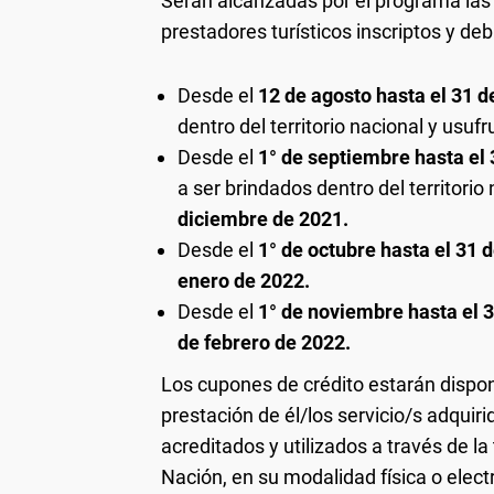
Serán alcanzadas por el programa las
prestadores turísticos inscriptos y de
Desde el
12 de agosto hasta el 31 d
dentro del territorio nacional y usuf
Desde el
1° de septiembre hasta el
a ser brindados dentro del territorio
diciembre de 2021.
Desde el
1° de octubre hasta el 31 
enero de 2022.
Desde el
1° de noviembre hasta el 
de febrero de 2022.
Los cupones de crédito estarán disponi
prestación de él/los servicio/s adquir
acreditados y utilizados a través de l
Nación, en su modalidad física o electr