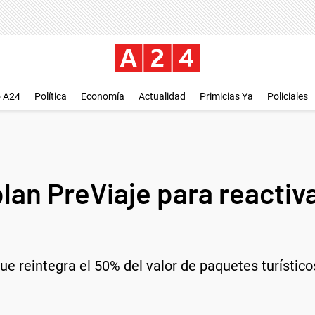
o A24
Política
Economía
Actualidad
Primicias Ya
Policiales
plan PreViaje para reactiv
ue reintegra el 50% del valor de paquetes turístic