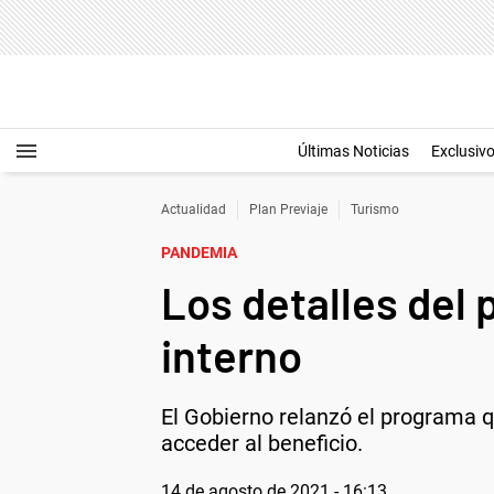
Últimas Noticias
Exclusiv
Actualidad
Plan Previaje
Turismo
PANDEMIA
Los detalles del 
interno
El Gobierno relanzó el programa q
acceder al beneficio.
14 de agosto de 2021 - 16:13