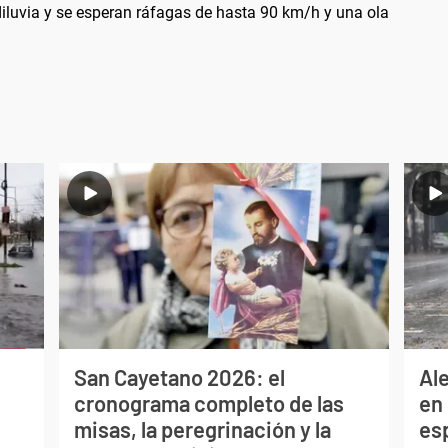
diluvia y se esperan ráfagas de hasta 90 km/h y una ola
San Cayetano 2026: el
Al
cronograma completo de las
en 
misas, la peregrinación y la
es