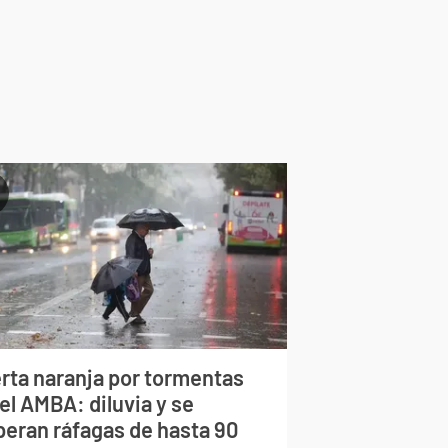
erta naranja por tormentas
el AMBA: diluvia y se
peran ráfagas de hasta 90