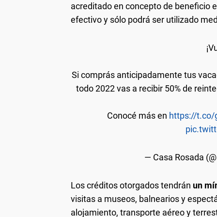
acreditado en concepto de beneficio es
efectivo y sólo podrá ser utilizado me
¡V
Si comprás anticipadamente tus vacac
todo 2022 vas a recibir 50% de reint
Conocé más en
https://t.c
pic.twi
— Casa Rosada (
Los créditos otorgados tendrán
un mí
visitas a museos, balnearios y espectá
alojamiento, transporte aéreo y terres