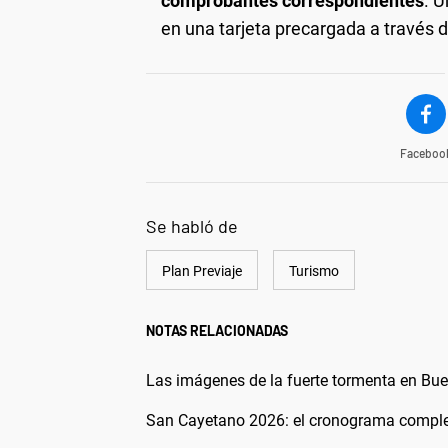
comprobantes correspondientes
. U
en una tarjeta precargada a través 
Faceboo
Se habló de
Plan Previaje
Turismo
NOTAS RELACIONADAS
Las imágenes de la fuerte tormenta en Buen
San Cayetano 2026: el cronograma completo