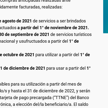
 compras anticipadas realizadas ante
bidamente facturadas, realizadas:
e agosto de 2021
de servicios a ser brindados
ructuados
a partir del 1° de noviembre de 2021.
 30 de septiembre de 2021
de servicios turísticos
 nacional y usufructuados a partir del
1° de
de octubre de 2021
para utilizar a partir del
1° de
31 de diciembre de 2021
para usar a partir del
1°
bles para su utilización a partir del mes de
ido/s y hasta el 31 de diciembre de 2022, y serán
a tarjeta de pago precargada (“TTNE”) del Banco
ónica, a elección del/la beneficiario/a. El saldo