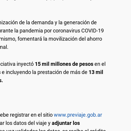
mización de la demanda y la generación de
urante la pandemia por coronavirus COVID-19
mismo, fomentará la movilización del ahorro
mal.
iciativa inyectó
15 mil millones de pesos
en el
s
e incluyendo la prestación de más de
13 mil
s.
be registrar en el sitio
www.previaje.gob.ar
gar los datos del viaje y
adjuntar los