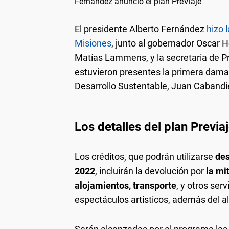
Fernández anunció el plan PreViaje
El presidente Alberto Fernández
hizo 
Misiones
, junto al gobernador Oscar 
Matías Lammens, y la secretaria de P
estuvieron presentes la primera dama
Desarrollo Sustentable, Juan Cabandi
Los detalles del plan Previa
Los créditos, que podrán utilizarse
des
2022
, incluirán la devolución por
la mi
alojamientos, transporte
, y otros ser
espectáculos artísticos, además del al