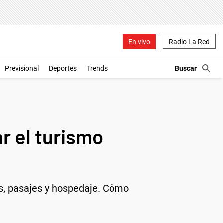
En vivo
Radio La Red
Previsional
Deportes
Trends
ar el turismo
os, pasajes y hospedaje. Cómo