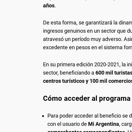
años
.
De esta forma, se garantizará la dina
ingresos genuinos en un sector que d
atravesó un período muy adverso. Asi
excedente en pesos en el sistema for
En su primera edición 2020-2021, la in
sector, beneficiando a
600 mil turista
centros turísticos y 100 mil comercio
Cómo acceder al programa
Para poder acceder al beneficio se de
con el usuario de
Mi Argentina
, car