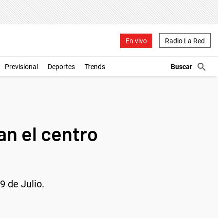
En vivo
Radio La Red
Previsional
Deportes
Trends
an el centro
9 de Julio.