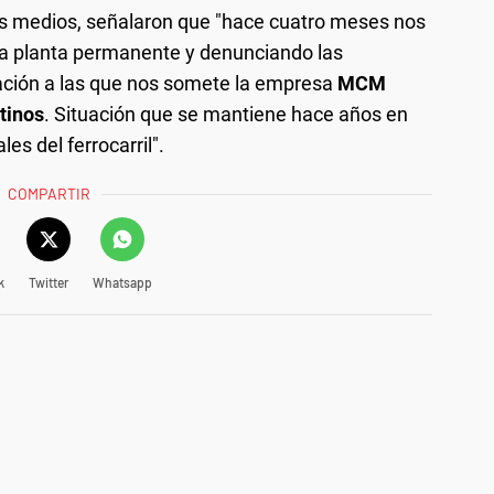
os medios, señalaron que "hace cuatro meses nos
a planta permanente y denunciando las
ación a las que nos somete la empresa
MCM
tinos
. Situación que se mantiene hace años en
es del ferrocarril".
COMPARTIR
k
Twitter
Whatsapp