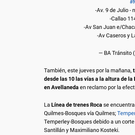
#
-Av. 9 de Julio - 
-Callao 114
-Av San Juan e/Chacab
-Av Caseros y La
— BA Tránsito 
También, este jueves por la mañana,
t
desde las 10 las vías a la altura de l
en Avellaneda
en reclamo por la efect
La
Línea de trenes Roca
se encuentra 
Quilmes-Bosques vía Quilmes;
Temper
Temperley-Bosques debido a un corte d
Santillán y Maximiliano Kosteki.