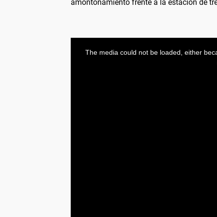
amontonamiento frente a la estación de tr