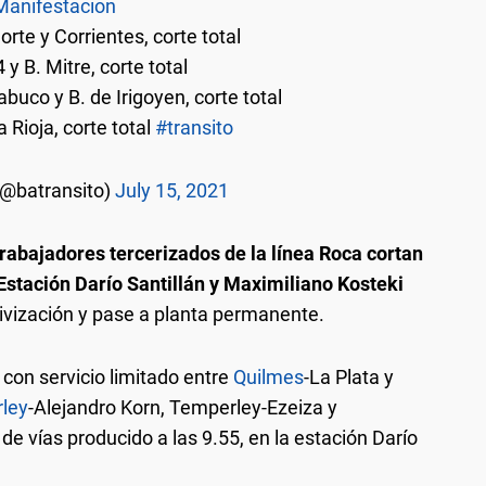
Manifestacion
norte y Corrientes, corte total
 y B. Mitre, corte total
uco y B. de Irigoyen, corte total
 Rioja, corte total
#transito
(@batransito)
July 15, 2021
rabajadores tercerizados de la línea Roca cortan
a Estación Darío Santillán y Maximiliano Kosteki
ivización y pase a planta permanente.
con servicio limitado entre
Quilmes
-La Plata y
ley
-Alejandro Korn, Temperley-Ezeiza y
e vías producido a las 9.55, en la estación Darío