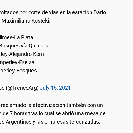
limitados por corte de vías en la estación Darío
y Maximiliano Kosteki.
ilmes-La Plata
Bosques vía Quilmes
ley-Alejandro Korn
mperley-Ezeiza
perley-Bosques
nos (@TrenesArg)
July 15, 2021
an reclamado la efectivización también con un
o de 7 horas tras lo cual se abrió una mesa de
nes Argentinos y las empresas tercerizadas.