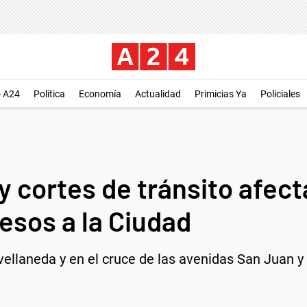
o A24
Política
Economía
Actualidad
Primicias Ya
Policiales
 cortes de tránsito afect
esos a la Ciudad
ellaneda y en el cruce de las avenidas San Juan y 