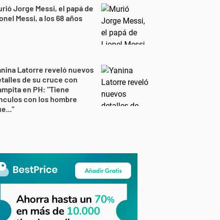
rió Jorge Messi, el papá de
onel Messi, a los 68 años
nina Latorre reveló nuevos
talles de su cruce con
mpita en PH: "Tiene
nculos con los hombre
e..."