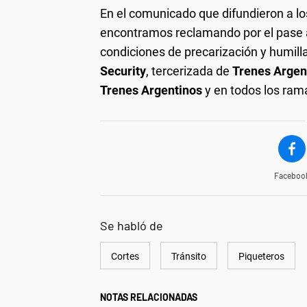
En el comunicado que difundieron a l
encontramos reclamando por el pase 
condiciones de precarización y humill
Security
, tercerizada de
Trenes Argen
Trenes Argentinos
y en todos los ramal
Faceboo
Se habló de
Cortes
Tránsito
Piqueteros
NOTAS RELACIONADAS