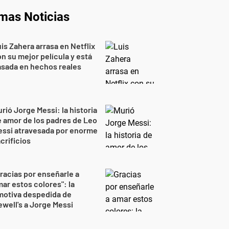
imas Noticias
is Zahera arrasa en Netflix
n su mejor película y está
sada en hechos reales
rió Jorge Messi: la historia
 amor de los padres de Leo
essi atravesada por enorme
crificios
racias por enseñarle a
ar estos colores": la
motiva despedida de
well's a Jorge Messi