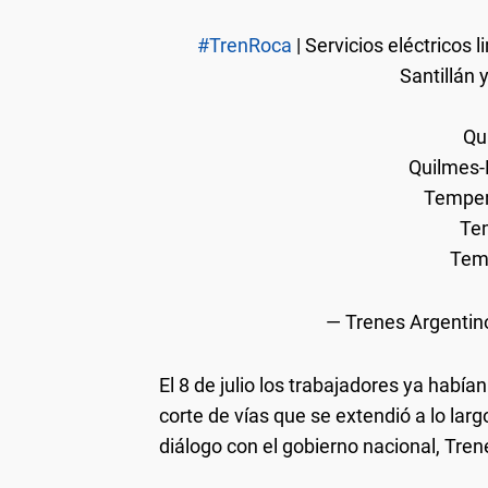
#TrenRoca
| Servicios eléctricos 
Santillán 
Qu
Quilmes-
Temper
Te
Tem
— Trenes Argenti
El 8 de julio los trabajadores ya habí
corte de vías que se extendió a lo larg
diálogo con el gobierno nacional, Tre