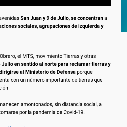
 avenidas
San Juan y 9 de Julio,
se concentran
a
aciones sociales, agrupaciones de izquierda y
Obrero, el MTS, movimiento Tierras y otras
 Julio en sentido al norte para reclamar tierras y
dirigirse al Ministerio de Defensa
porque
uenta con un número importante de tierras que
ción
anecen amontonados, sin distancia social, a
tomarse por la pandemia de Covid-19.