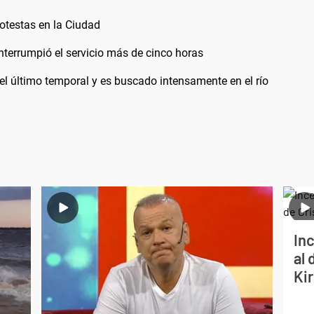
otestas en la Ciudad
interrumpió el servicio más de cinco horas
el último temporal y es buscado intensamente en el río
Inc
al 
Ki