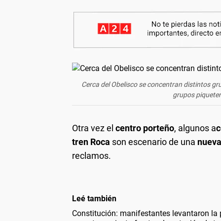
Cerca del Obelisco se concentran distintos gr
grupos
piquete
Otra vez el
centro porteño
, algunos a
c
tren Roca
son escenario de una
nueva
reclamos.
Leé también
Constitución: manifestantes levantaron la p