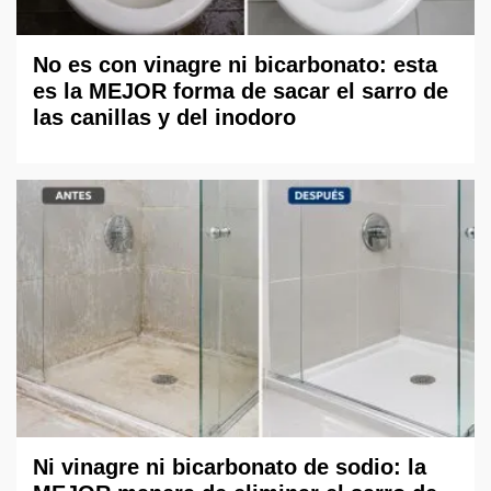
No es con vinagre ni bicarbonato: esta
es la MEJOR forma de sacar el sarro de
las canillas y del inodoro
Ni vinagre ni bicarbonato de sodio: la