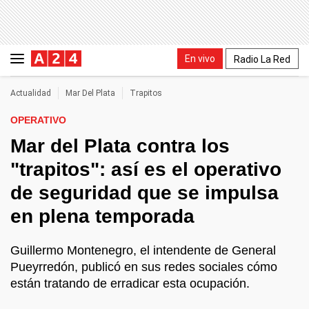
En vivo
Radio La Red
Actualidad
Mar Del Plata
Trapitos
OPERATIVO
Mar del Plata contra los
"trapitos": así es el operativo
de seguridad que se impulsa
en plena temporada
Guillermo Montenegro, el intendente de General
Pueyrredón, publicó en sus redes sociales cómo
están tratando de erradicar esta ocupación.