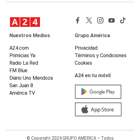
Nuestros Medios
Grupo América
A24.com
Privacidad
Primicias Ya
Términos y Condiciones
Radio La Red
Cookies
FM Blue
A24 en tu móvil
Diario Uno Mendoza
San Juan 8
América TV
© Copyright 2024 GRUPO AMERICA – Todos