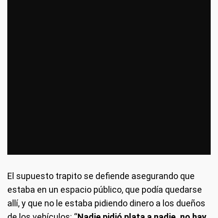
El supuesto trapito se defiende asegurando que
estaba en un espacio público, que podía quedarse
allí, y que no le estaba pidiendo dinero a los dueños
de los vehículos: “
Nadie pidió plata a nadie, no hay