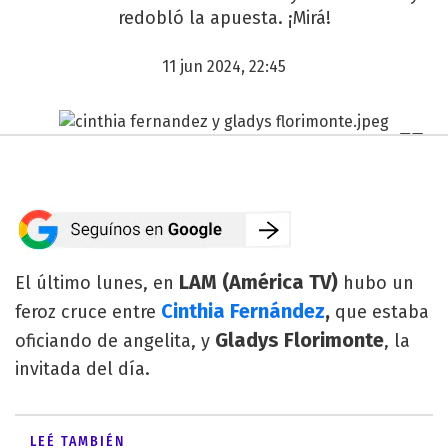
redobló la apuesta. ¡Mirá!
11 jun 2024, 22:45
LAM (América TV)
El último lunes, en
hubo un
Cinthia Fernández
,
feroz cruce entre
que estaba
Gladys Florimonte
oficiando de angelita, y
, la
invitada del día.
LEÉ TAMBIÉN