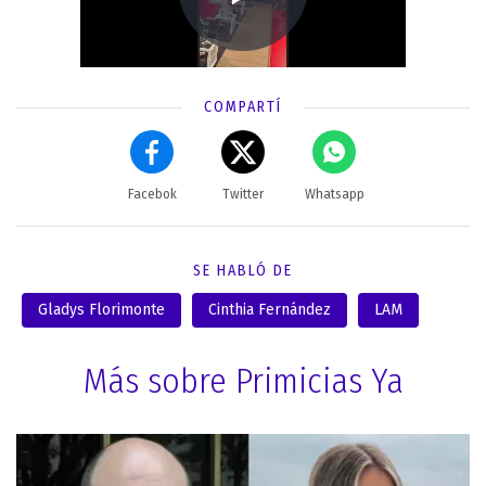
COMPARTÍ
Facebok
Twitter
Whatsapp
SE HABLÓ DE
Gladys Florimonte
Cinthia Fernández
LAM
Más sobre Primicias Ya