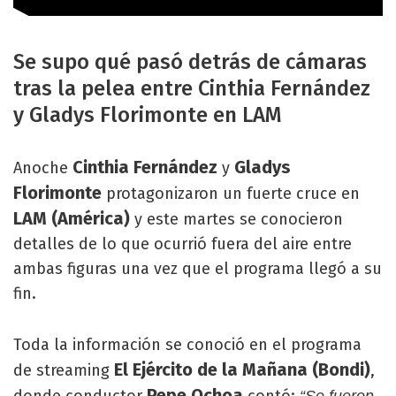
Se supo qué pasó detrás de cámaras
tras la pelea entre Cinthia Fernández
y Gladys Florimonte en LAM
Cinthia Fernández
Gladys
Anoche
y
Florimonte
protagonizaron un fuerte cruce en
LAM (América)
y este martes se conocieron
detalles de lo que ocurrió fuera del aire entre
ambas figuras una vez que el programa llegó a su
fin.
Toda la información se conoció en el programa
El Ejército de la Mañana (Bondi)
de streaming
,
Pepe Ochoa
donde conductor
contó:
“Se fueron