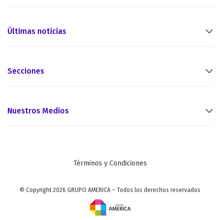
Últimas noticias
Secciones
Nuestros Medios
Términos y Condiciones
© Copyright 2026 GRUPO AMERICA – Todos los derechos reservados