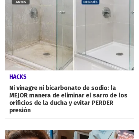
HACKS
Ni vinagre ni bicarbonato de sodio: la
MEJOR manera de eliminar el sarro de los
orificios de la ducha y evitar PERDER
presión