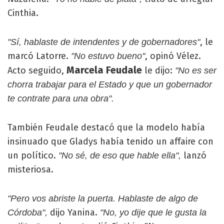
Cinthia.
, le
"Sí, hablaste de intendentes y de gobernadores"
marcó Latorre.
, opinó Vélez.
"No estuvo bueno"
Marcela Feudale
Acto seguido,
le dijo:
"No es ser
chorra trabajar para el Estado y que un gobernador
te contrate para una obra".
También Feudale destacó que la modelo había
insinuado que Gladys había tenido un affaire con
un político.
lanzó
"No sé, de eso que hable ella",
misteriosa.
"Pero vos abriste la puerta. Hablaste de algo de
dijo Yanina.
Córdoba",
"No, yo dije que le gusta la