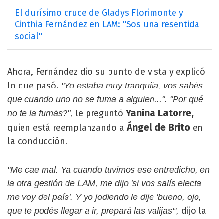
El durísimo cruce de Gladys Florimonte y
Cinthia Fernández en LAM: "Sos una resentida
social"
Ahora, Fernández dio su punto de vista y explicó
lo que pasó.
"Yo estaba muy tranquila, vos sabés
que cuando uno no se fuma a alguien...". "Por qué
Yanina Latorre,
le preguntó
no te la fumás?",
Ángel de Brito
quien está reemplanzando a
en
la conducción.
"Me cae mal. Ya cuando tuvimos ese entredicho, en
la otra gestión de LAM, me dijo 'si vos salís electa
me voy del país'. Y yo jodiendo le dije 'bueno, ojo,
dijo la
que te podés llegar a ir, prepará las valijas'",