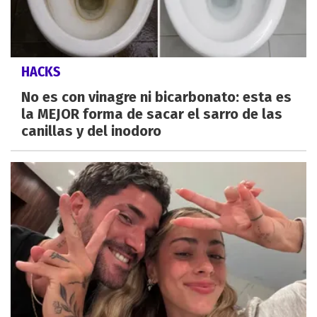
HACKS
No es con vinagre ni bicarbonato: esta es
la MEJOR forma de sacar el sarro de las
canillas y del inodoro