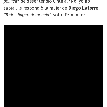
se desentendió Cinthia. "No, yo no
política",
Diego Latorre.
sabía", le respondió la mujer de
soltó Fernández.
"Todos fingen demencia",