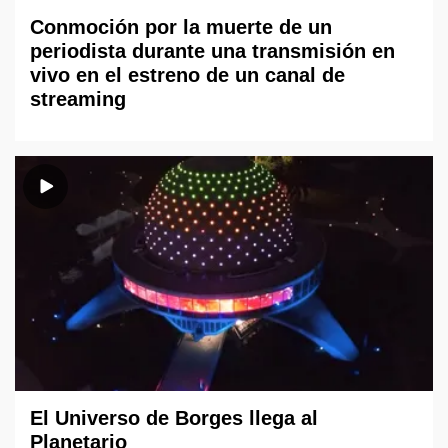
Conmoción por la muerte de un
periodista durante una transmisión en
vivo en el estreno de un canal de
streaming
El Universo de Borges llega al
Planetario