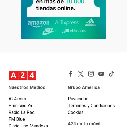
Nuestros Medios
Grupo América
A24.com
Privacidad
Primicias Ya
Términos y Condiciones
Radio La Red
Cookies
FM Blue
A24 en tu móvil
Diario Uno Mendoza