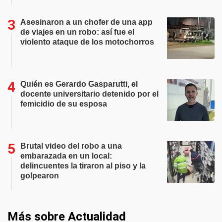
Asesinaron a un chofer de una app
de viajes en un robo: así fue el
violento ataque de los motochorros
Quién es Gerardo Gasparutti, el
docente universitario detenido por el
femicidio de su esposa
Brutal video del robo a una
embarazada en un local:
delincuentes la tiraron al piso y la
golpearon
Más sobre Actualidad