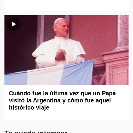
Cuándo fue la última vez que un Papa
visitó la Argentina y cómo fue aquel
histórico viaje