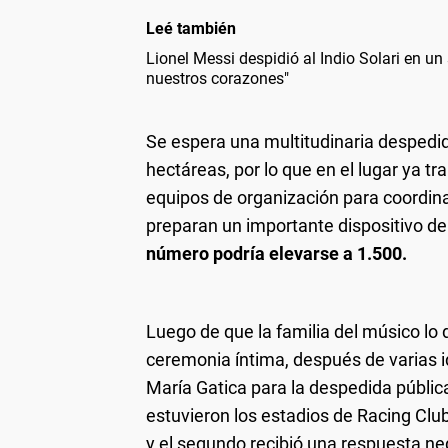
Leé también
Lionel Messi despidió al Indio Solari en un
nuestros corazones"
Se espera una multitudinaria despedid
hectáreas, por lo que en el lugar ya tr
equipos de organización para coordina
preparan un importante dispositivo d
número podría elevarse a 1.500.
Luego de que la familia del músico lo 
ceremonia íntima, después de varias id
María Gatica para la despedida pública
estuvieron los estadios de Racing Clu
y el segundo recibió una respuesta neg