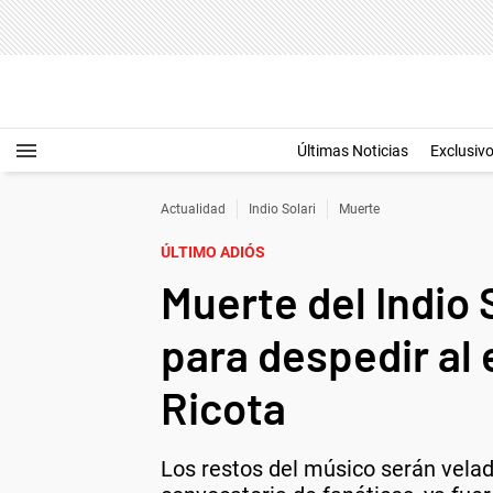
Últimas Noticias
Exclusiv
Actualidad
Indio Solari
Muerte
ÚLTIMO ADIÓS
Muerte del Indio 
para despedir al 
Ricota
Los restos del músico serán vela