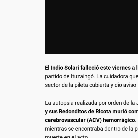
El Indio Solari falleció este viernes a
partido de Ituzaingó. La cuidadora que
sector de la pileta cubierta y dio avis
La autopsia realizada por orden de la 
y sus Redonditos de Ricota murió co
cerebrovascular (ACV) hemorrágico
.
mientras se encontraba dentro de la pi
muerte en el acto.