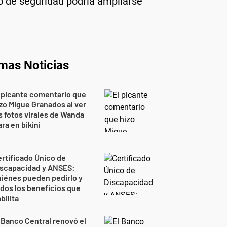
vo de seguridad podría ampliarse
imas Noticias
 picante comentario que
zo Migue Granados al ver
s fotos virales de Wanda
ra en bikini
rtificado Único de
iscapacidad y ANSES:
iénes pueden pedirlo y
dos los beneficios que
bilita
 Banco Central renovó el