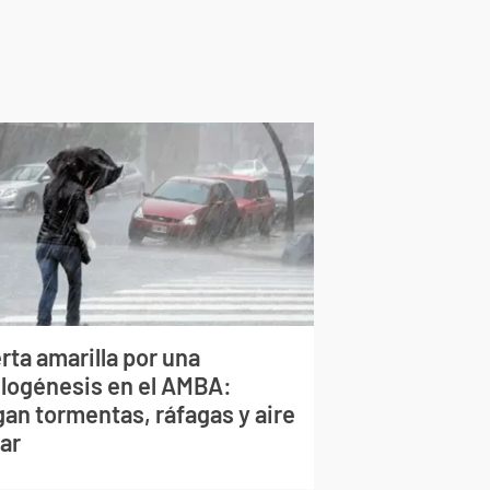
rta amarilla por una
clogénesis en el AMBA:
gan tormentas, ráfagas y aire
lar