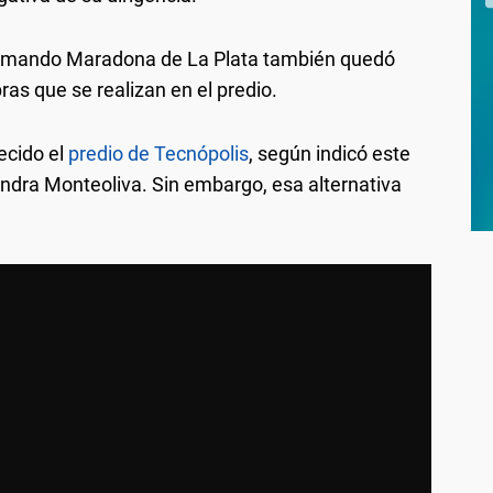
 Armando Maradona de La Plata también quedó
ras que se realizan en el predio.
ecido el
predio de Tecnópolis
, según indicó este
andra Monteoliva. Sin embargo, esa alternativa