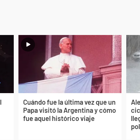
l
Cuándo fue la última vez que un
Ale
Papa visitó la Argentina y cómo
ci
fue aquel histórico viaje
lle
po