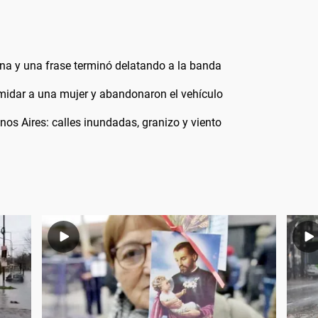
rna y una frase terminó delatando a la banda
imidar a una mujer y abandonaron el vehículo
os Aires: calles inundadas, granizo y viento