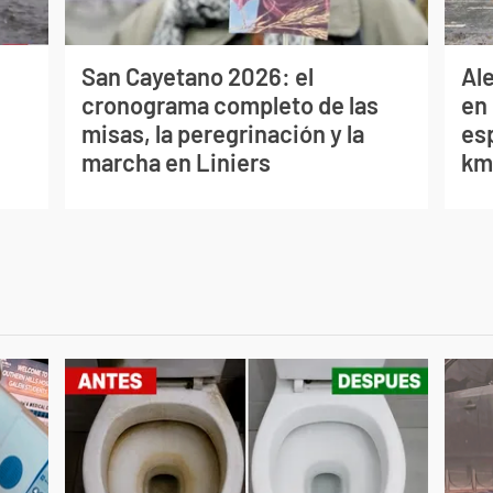
San Cayetano 2026: el
Al
cronograma completo de las
en 
misas, la peregrinación y la
es
marcha en Liniers
km/