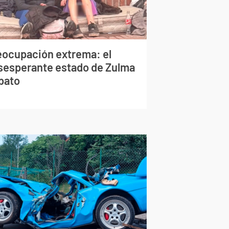
eocupación extrema: el
sesperante estado de Zulma
bato