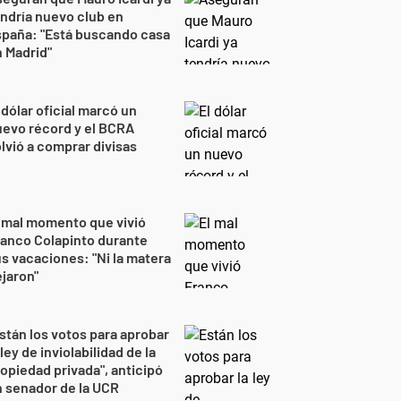
ndría nuevo club en
spaña: "Está buscando casa
 Madrid"
 dólar oficial marcó un
evo récord y el BCRA
lvió a comprar divisas
 mal momento que vivió
anco Colapinto durante
s vacaciones: "Ni la matera
jaron"
stán los votos para aprobar
 ley de inviolabilidad de la
opiedad privada", anticipó
 senador de la UCR