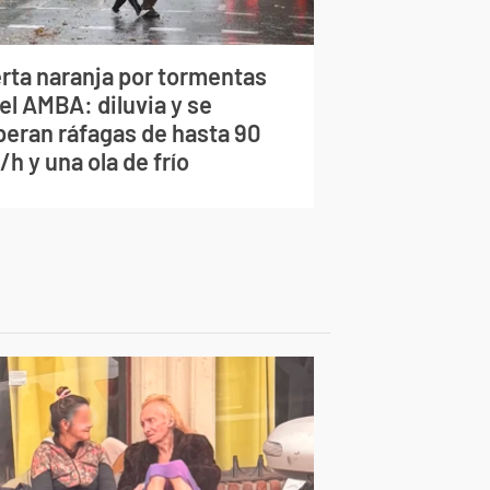
erta naranja por tormentas
el AMBA: diluvia y se
peran ráfagas de hasta 90
h y una ola de frío