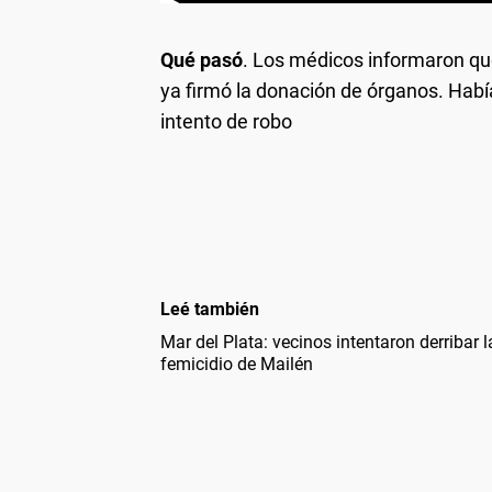
Qué pasó
. Los médicos informaron que 
ya firmó la donación de órganos. Había
intento de robo
Leé también
Mar del Plata: vecinos intentaron derribar l
femicidio de Mailén