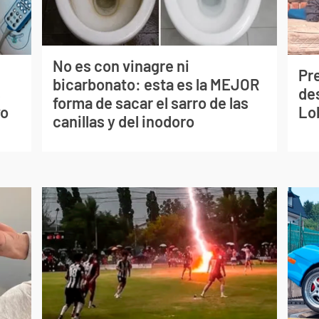
No es con vinagre ni
Pr
bicarbonato: esta es la MEJOR
s
de
forma de sacar el sarro de las
vo
Lo
canillas y del inodoro