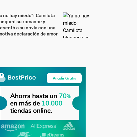
a no hay miedo": Camilota
lanqueó su romance y
esentó a su novia con una
otiva declaración de amor