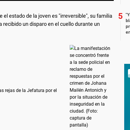
"Y
el estado de la joven es "irreversible", su familia
b
 recibido un disparo en el cuello durante un
pr
em
as rejas de la Jefatura por el