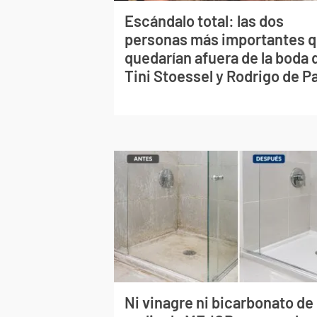
Escándalo total: las dos
personas más importantes 
quedarían afuera de la boda 
Tini Stoessel y Rodrigo de P
Ni vinagre ni bicarbonato de