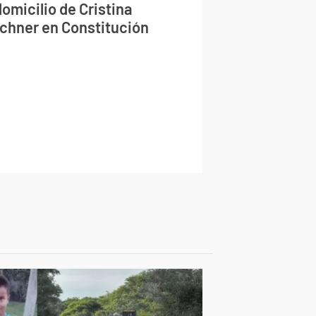
domicilio de Cristina
rchner en Constitución