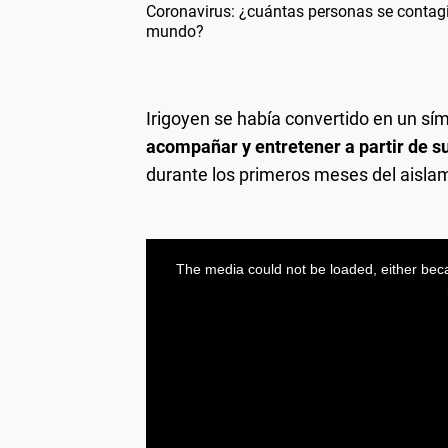
Coronavirus: ¿cuántas personas se contagia
mundo?
Irigoyen se había convertido en un sí
acompañar y entretener a partir de su
durante los primeros meses del aislam