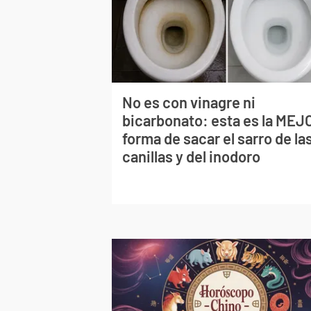
No es con vinagre ni
bicarbonato: esta es la MEJ
forma de sacar el sarro de la
canillas y del inodoro