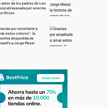
 amor de los padres de Leo
essi atravesada por enorme
crificios
racias por enseñarle a
ar estos colores": la
motiva despedida de
well's a Jorge Messi