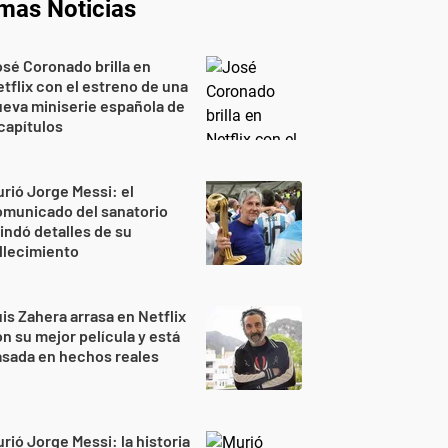
imas Noticias
sé Coronado brilla en
tflix con el estreno de una
eva miniserie española de
capítulos
rió Jorge Messi: el
omunicado del sanatorio
indó detalles de su
llecimiento
is Zahera arrasa en Netflix
n su mejor película y está
sada en hechos reales
rió Jorge Messi: la historia