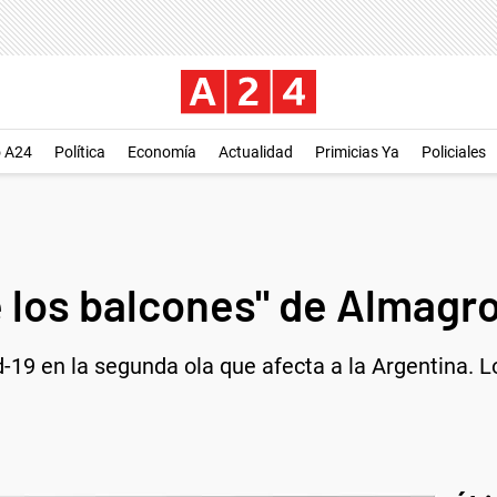
o A24
Política
Economía
Actualidad
Primicias Ya
Policiales
e los balcones" de Almagr
d-19 en la segunda ola que afecta a la Argentina. 