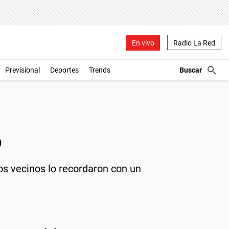
En vivo
Radio La Red
Previsional
Deportes
Trends
o
Los vecinos lo recordaron con un