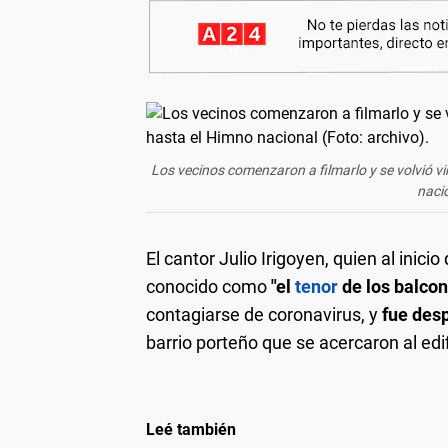
Los vecinos comenzaron a filmarlo y se volvió vi
nacio
El cantor Julio Irigoyen, quien al inic
conocido como
"el
tenor
de los balcon
contagiarse de coronavirus, y
fue des
barrio porteño que se acercaron al edif
Leé también