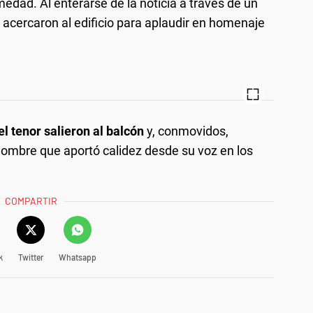
edad. Al enterarse de la noticia a través de un
 acercaron al edificio para aplaudir en homenaje
el tenor salieron al balcón
y, conmovidos,
hombre que aportó calidez desde su voz en los
COMPARTIR
k
Twitter
Whatsapp