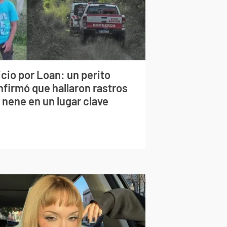
cio por Loan: un perito
nfirmó que hallaron rastros
 nene en un lugar clave