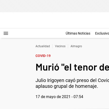
Últimas Noticias
Exclusiv
Actualidad
Vecinos
Almagro
COVID-19
Murió "el tenor d
Julio Irigoyen cayó preso del Covi
aplauso grupal de homenaje.
17 de mayo de 2021 - 07:54