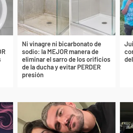
Ni vinagre ni bicarbonato de
Jui
OR
sodio: la MEJOR manera de
co
s
eliminar el sarro de los orificios
del
de la ducha y evitar PERDER
presión