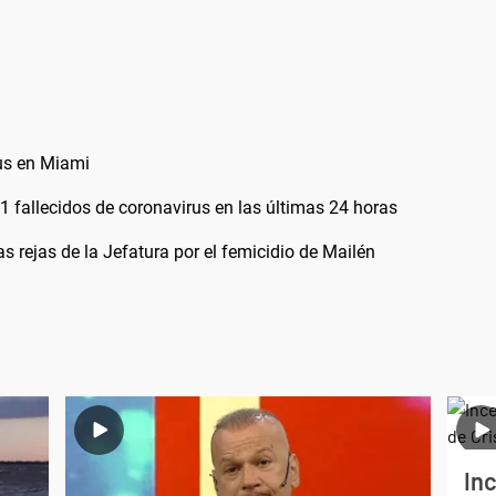
rus en Miami
1 fallecidos de coronavirus en las últimas 24 horas
as rejas de la Jefatura por el femicidio de Mailén
Inc