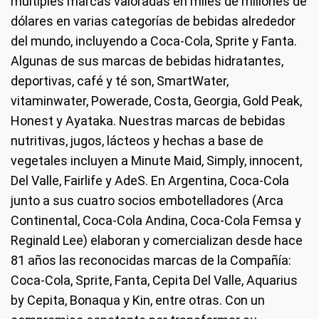
múltiples marcas valoradas en miles de millones de
dólares en varias categorías de bebidas alrededor
del mundo, incluyendo a Coca-Cola, Sprite y Fanta.
Algunas de sus marcas de bebidas hidratantes,
deportivas, café y té son, SmartWater,
vitaminwater, Powerade, Costa, Georgia, Gold Peak,
Honest y Ayataka. Nuestras marcas de bebidas
nutritivas, jugos, lácteos y hechas a base de
vegetales incluyen a Minute Maid, Simply, innocent,
Del Valle, Fairlife y AdeS. En Argentina, Coca-Cola
junto a sus cuatro socios embotelladores (Arca
Continental, Coca-Cola Andina, Coca-Cola Femsa y
Reginald Lee) elaboran y comercializan desde hace
81 años las reconocidas marcas de la Compañía:
Coca-Cola, Sprite, Fanta, Cepita Del Valle, Aquarius
by Cepita, Bonaqua y Kin, entre otras. Con un