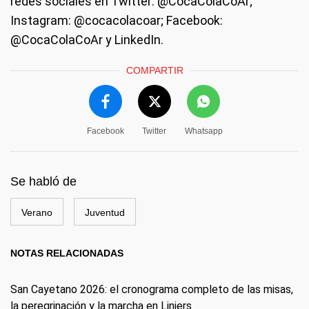
redes sociales en Twitter: @CocaColaCoAr;
Instagram: @cocacolacoar; Facebook:
@CocaColaCoAr y LinkedIn.
COMPARTIR
Facebook
Twitter
Whatsapp
Se habló de
Verano
Juventud
NOTAS RELACIONADAS
San Cayetano 2026: el cronograma completo de las misas,
la peregrinación y la marcha en Liniers