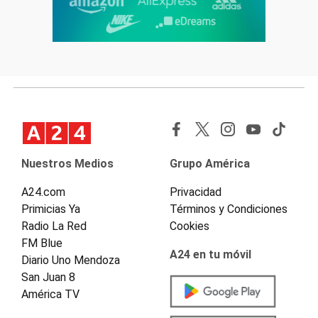
Nuestros Medios
Grupo América
A24.com
Privacidad
Primicias Ya
Términos y Condiciones
Radio La Red
Cookies
FM Blue
A24 en tu móvil
Diario Uno Mendoza
San Juan 8
América TV