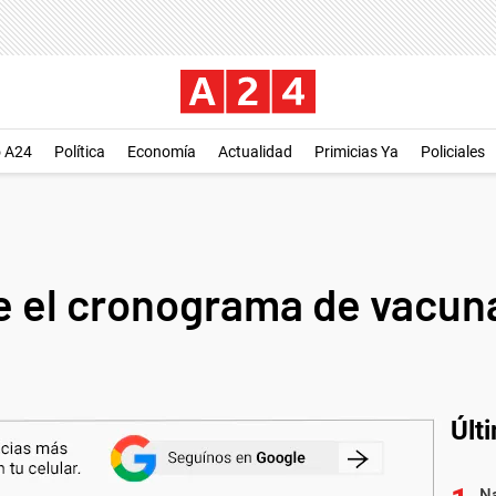
o A24
Política
Economía
Actualidad
Primicias Ya
Policiales
 el cronograma de vacuna
Últ
Na