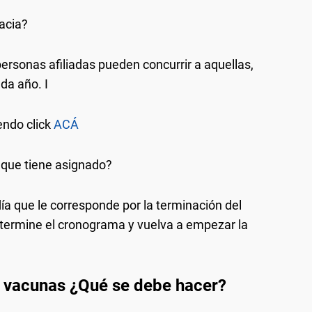
acia?
ersonas afiliadas pueden concurrir a aquellas,
da año. I
endo click
ACÁ
a que tiene asignado?
ía que le corresponde por la terminación del
termine el cronograma y vuelva a empezar la
ra vacunas ¿Qué se debe hacer?