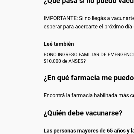
¿Qué pasa si no puedo vacu
IMPORTANTE: Si no llegás a vacunarte 
esperar para acercarte el próximo día
BONO INGRESO FAMILIAR DE EMERGENCIA
$10.000 de ANSES?
¿En qué farmacia me puedo
Encontrá la farmacia habilitada más c
¿Quién debe vacunarse?
Las personas mayores de 65 años y la