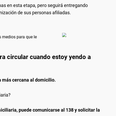
nas en esta etapa, pero seguirá entregando
ización de sus personas afiliadas.
s medios para que le
ra circular cuando estoy yendo a
a más cercana al domicilio.
iaria?
ciliaria, puede comunicarse al 138 y solicitar la