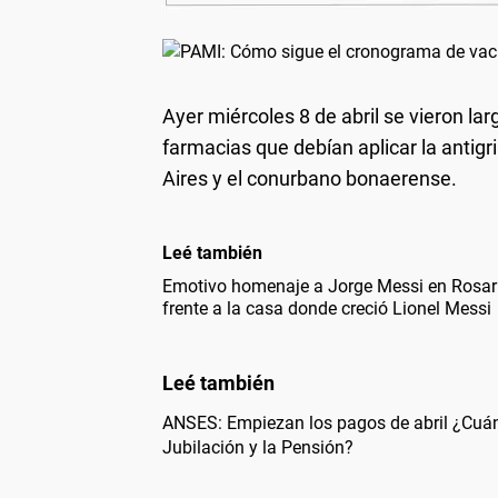
Ayer miércoles 8 de abril se vieron lar
farmacias que debían aplicar la antigr
Aires y el conurbano bonaerense.
Leé también
Emotivo homenaje a Jorge Messi en Rosario
frente a la casa donde creció Lionel Messi
ANSES: Empiezan los pagos de abril ¿Cuán
Jubilación y la Pensión?