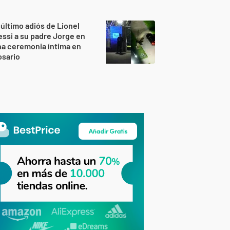
 último adiós de Lionel
ssi a su padre Jorge en
a ceremonia íntima en
osario