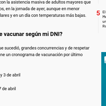
 con la asistencia masiva de adultos mayores que
os, en la jornada de ayer, aunque en menor
El
lares y en un día con temperaturas más bajas.
Me
un
R
 vacunar según mi DNI?
ue sucedió, grandes concurrencias y de respetar
iene un cronograma de vacunación por último
y 3 de abril
 de abril