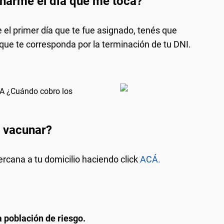
narme el día que me toca?
el primer día que te fue asignado, tenés que
 que te corresponda por la terminación de tu DNI.
 ¿Cuándo cobro los
 vacunar?
ercana a tu domicilio haciendo click
ACÁ.
 población de riesgo.