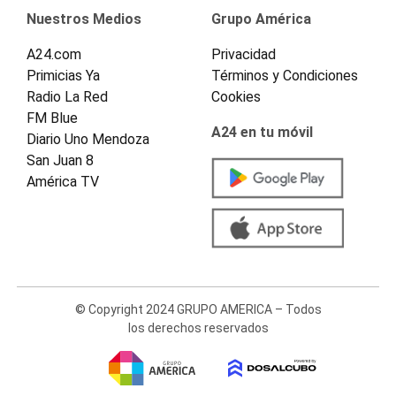
Nuestros Medios
Grupo América
A24.com
Privacidad
Primicias Ya
Términos y Condiciones
Radio La Red
Cookies
FM Blue
A24 en tu móvil
Diario Uno Mendoza
San Juan 8
América TV
© Copyright 2024 GRUPO AMERICA – Todos
los derechos reservados