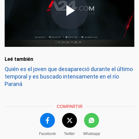
Leé también
Quién es el joven que desapareció durante el último
temporal y es buscado intensamente en el río
Paraná
COMPARTIR
Facebook
Twitter
Whatsapp