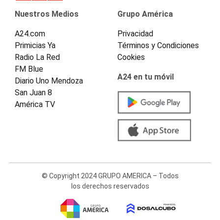
Nuestros Medios
Grupo América
A24.com
Privacidad
Primicias Ya
Términos y Condiciones
Radio La Red
Cookies
FM Blue
A24 en tu móvil
Diario Uno Mendoza
San Juan 8
América TV
© Copyright 2024 GRUPO AMERICA – Todos
los derechos reservados