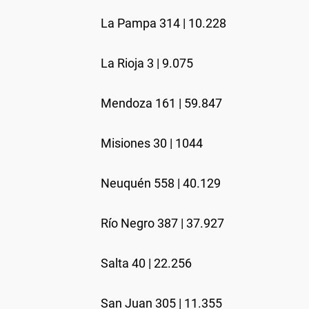
La Pampa 314 | 10.228
La Rioja 3 | 9.075
Mendoza 161 | 59.847
Misiones 30 | 1044
Neuquén 558 | 40.129
Río Negro 387 | 37.927
Salta 40 | 22.256
San Juan 305 | 11.355