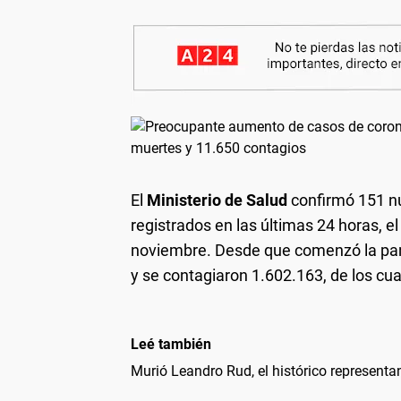
El
Ministerio de Salud
confirmó 151 n
registrados en las últimas 24 horas, e
noviembre. Desde que comenzó la pan
y se contagiaron 1.602.163, de los cu
Leé también
Murió Leandro Rud, el histórico representa