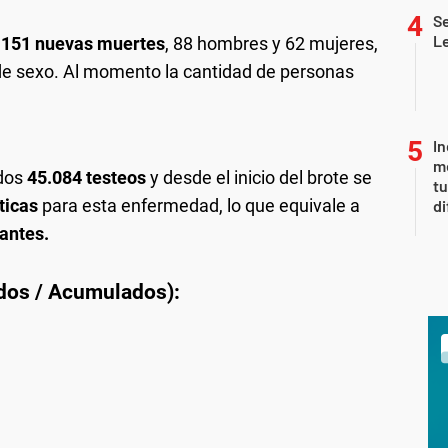
Se
L
151 nuevas muertes
, 88 hombres y 62 mujeres,
de sexo. Al momento la cantidad de personas
In
me
ados
45.084 testeos
y desde el inicio del brote se
t
ticas
para esta enfermedad, lo que equivale a
di
antes.
ados / Acumulados):