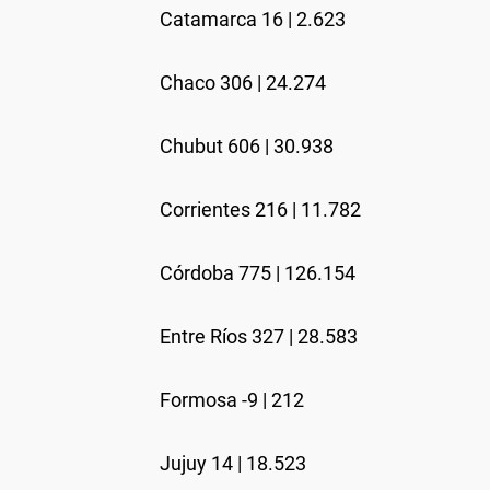
Catamarca 16 | 2.623
Chaco 306 | 24.274
Chubut 606 | 30.938
Corrientes 216 | 11.782
Córdoba 775 | 126.154
Entre Ríos 327 | 28.583
Formosa -9 | 212
Jujuy 14 | 18.523