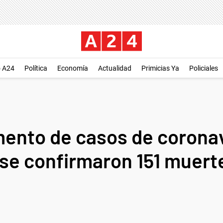
o A24
Política
Economía
Actualidad
Primicias Ya
Policiales
nto de casos de coronavi
se confirmaron 151 muerte