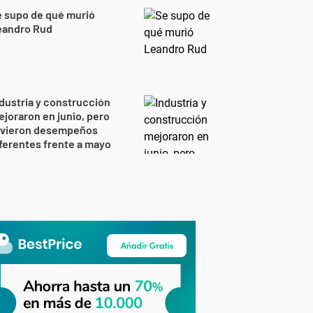
 supo de qué murió
eandro Rud
dustria y construcción
joraron en junio, pero
uvieron desempeños
ferentes frente a mayo