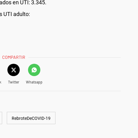
dos en UTI: 3.345.
 UTI adulto:
COMPARTIR
k
Twitter
Whatsapp
RebroteDeCOVID-19