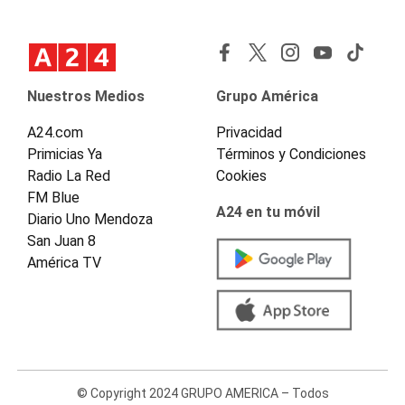
Nuestros Medios
Grupo América
A24.com
Privacidad
Primicias Ya
Términos y Condiciones
Radio La Red
Cookies
FM Blue
A24 en tu móvil
Diario Uno Mendoza
San Juan 8
América TV
© Copyright 2024 GRUPO AMERICA – Todos