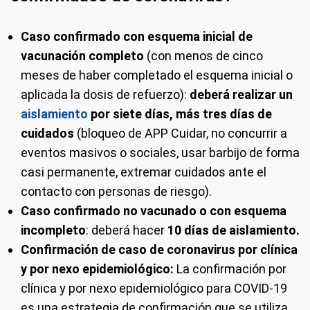
Caso confirmado con esquema inicial de
vacunación completo
(con menos de cinco
meses de haber completado el esquema inicial o
aplicada la dosis de refuerzo):
deberá realizar un
aislamiento
por siete días, más tres días de
cuidados
(bloqueo de APP Cuidar, no concurrir a
eventos masivos o sociales, usar barbijo de forma
casi permanente, extremar cuidados ante el
contacto con personas de riesgo).
Caso confirmado no vacunado o con esquema
incompleto
: deberá hacer
10 días de aislamiento.
Confirmación de caso de coronavirus por clínica
y por nexo epidemiológico:
La confirmación por
clínica y por nexo epidemiológico para COVID-19
es una estrategia de confirmación que se utiliza