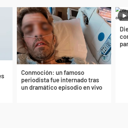
Die
con
par
Conmoción: un famoso
es
periodista fue internado tras
un dramático episodio en vivo