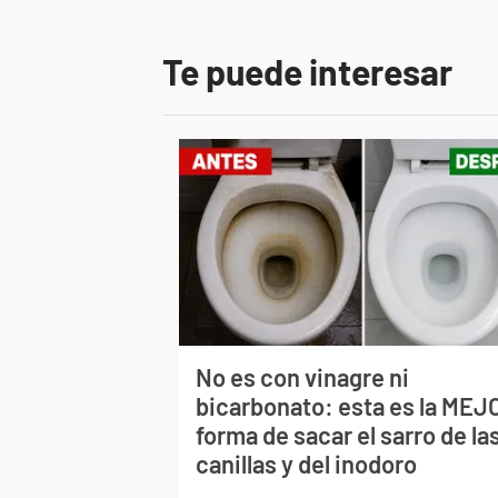
Te puede interesar
No es con vinagre ni
bicarbonato: esta es la MEJ
forma de sacar el sarro de la
canillas y del inodoro