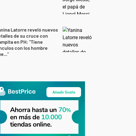
nina Latorre reveló nuevos
talles de su cruce con
mpita en PH: "Tiene
nculos con los hombre
e..."