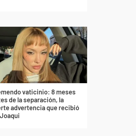
emendo vaticinio: 8 meses
es de la separación, la
erte advertencia que recibió
 Joaqui