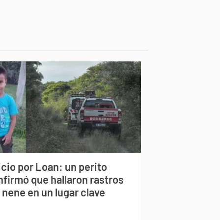
cio por Loan: un perito
nfirmó que hallaron rastros
 nene en un lugar clave