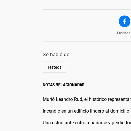
Faceboo
Se habló de
Testeos
NOTAS RELACIONADAS
Murió Leandro Rud, el histórico representa
Incendio en un edificio lindero al domicilio
Una estudiante entró a bañarse y perdió t