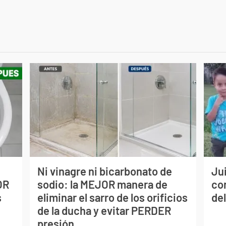
Ni vinagre ni bicarbonato de
Jui
OR
sodio: la MEJOR manera de
co
s
eliminar el sarro de los orificios
del
de la ducha y evitar PERDER
presión