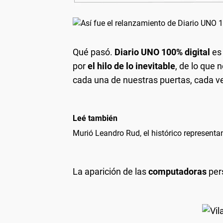
Qué pasó
.
Diario UNO 100% digital
es 
por
el hilo de lo inevitable
, de lo que 
cada una de nuestras puertas, cada v
Leé también
Murió Leandro Rud, el histórico representa
La aparición de las
computadoras
per