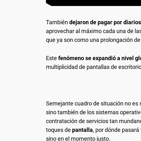
También
dejaron de pagar por diario
aprovechar al máximo cada una de las
que ya son como una prolongación de
Este
fenómeno se expandió a nivel gl
multiplicidad de pantallas de escritori
Semejante cuadro de situación no es 
sino también de los sistemas operativo
contratación de servicios tan mundano
toques de
pantalla
, por dónde pasará t
sino en el momento justo.