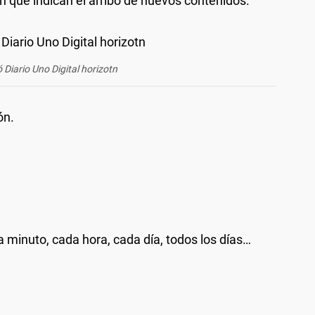
ón que indican el arribo de nuevos contenidos.
 Diario Uno Digital horizotn
ón.
a minuto, cada hora, cada día, todos los días…