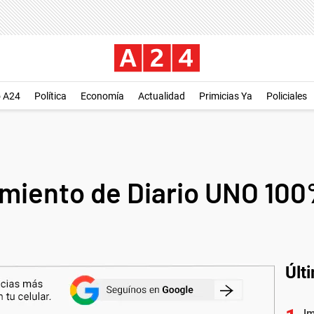
o A24
Política
Economía
Actualidad
Primicias Ya
Policiales
amiento de Diario UNO 100
Últ
I