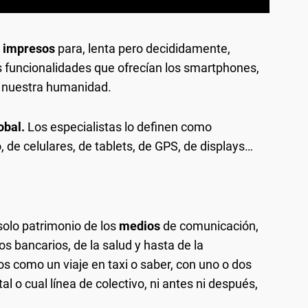
s impresos
para, lenta pero decididamente,
 funcionalidades que ofrecían los smartphones,
 nuestra humanidad.
obal.
Los especialistas lo definen como
o, de celulares, de tablets, de GPS, de displays…
solo patrimonio de los
medios
de comunicación,
s bancarios, de la salud y hasta de la
s como un viaje en taxi o saber, con uno o dos
al o cual línea de colectivo, ni antes ni después,