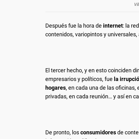
Vi
Después fue la hora de
internet
: la r
contenidos, variopintos y universales,
El tercer hecho, y en esto coinciden d
empresarios y políticos, fue
la irrupci
hogares
, en cada una de las oficinas,
privadas, en cada reunión… y así en ca
De pronto, los
consumidores
de conten