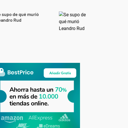
 supo de qué murió
eandro Rud