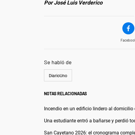
Por José Luis Verderico
Faceboo
Se habló de
DiarioUno
NOTAS RELACIONADAS
Incendio en un edificio lindero al domicilio
Una estudiante entró a bañarse y perdió t
San Cayetano 2026: el cronograma completo