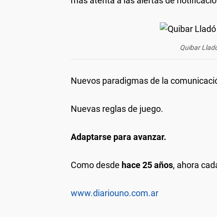
más atenta a las alertas de notificaci
Quibar Lladó
Nuevos paradigmas de la comunicaci
Nuevas reglas de juego.
Adaptarse para avanzar.
Como desde
hace 25 años
, ahora cad
www.diariouno.com.ar