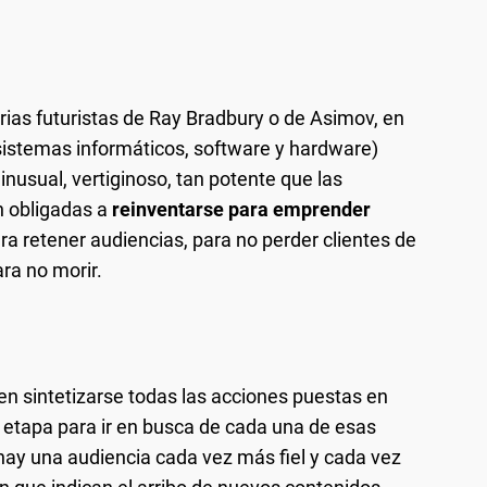
rias futuristas de Ray Bradbury o de Asimov, en
 sistemas informáticos, software y hardware)
usual, vertiginoso, tan potente que las
n obligadas a
reinventarse para emprender
ra retener audiencias, para no perder clientes de
ara no morir.
den sintetizarse todas las acciones puestas en
 etapa para ir en busca de cada una de esas
hay una audiencia cada vez más fiel y cada vez