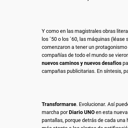
Y como en las magistrales obras litera
los ´50 o los ´60, las máquinas (léase
comenzaron a tener un protagonismo in
compañías de todo el mundo se viero
nuevos caminos y nuevos desafíos
pa
campañas publicitarias. En síntesis, p
Transformarse
. Evolucionar. Así pue
marcha por
Diario UNO
en esta nueva
pantallas, porque detrás de cada una 