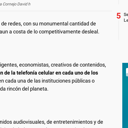
la Cornejo David h
Se
L
ed de redes, con su monumental cantidad de
 aun a costa de lo competitivamente desleal.
irigentes, economistas, creativos de contenidos,
ón de la telefonía celular en cada uno de los
 en cada una de las instituciones públicas o
da rincón del planeta.
idos audiovisuales, de entretenimientos y de