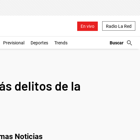
En vivo
Radio La Red
Previsional
Deportes
Trends
s delitos de la
imas Noticias