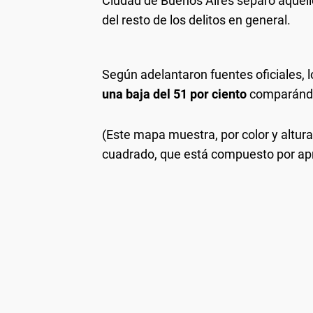
Ciudad de Buenos Aires separó aquello
del resto de los delitos en general.
Según adelantaron fuentes oficiales,
una baja del 51 por ciento
comparándol
(Este mapa muestra, por color y altura
cuadrado, que está compuesto por a