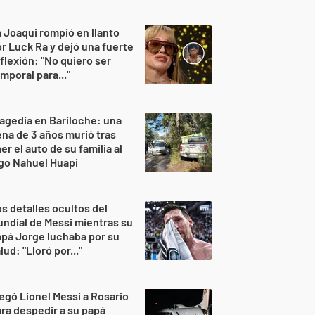
 Joaqui rompió en llanto
r Luck Ra y dejó una fuerte
flexión: "No quiero ser
mporal para..."
agedia en Bariloche: una
na de 3 años murió tras
er el auto de su familia al
go Nahuel Huapi
s detalles ocultos del
ndial de Messi mientras su
pá Jorge luchaba por su
lud: "Lloró por..."
egó Lionel Messi a Rosario
ra despedir a su papá