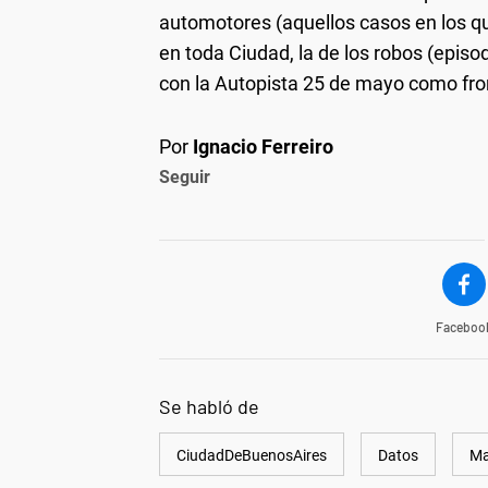
automotores (aquellos casos en los qu
en toda Ciudad, la de los robos (episod
con la Autopista 25 de mayo como fro
Por
Ignacio Ferreiro
Seguir
Faceboo
Se habló de
CiudadDeBuenosAires
Datos
Ma