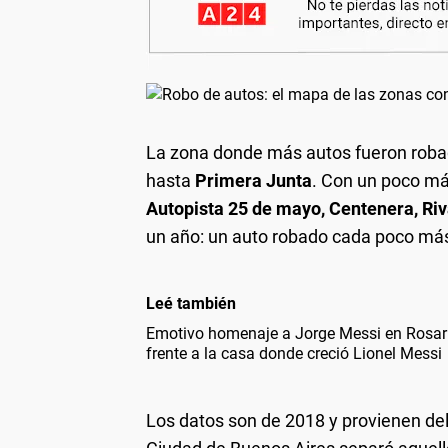
La zona donde más autos fueron roba
hasta
Primera Junta
. Con un poco más
Autopista 25 de mayo, Centenera, Ri
un año: un auto robado cada poco más
Leé también
Emotivo homenaje a Jorge Messi en Rosario
frente a la casa donde creció Lionel Messi
Los datos son de 2018 y provienen de