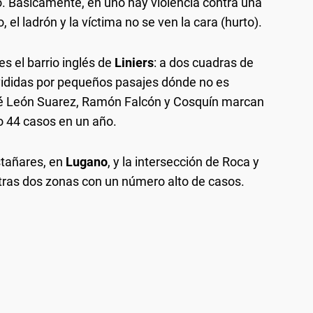
o.
Básicamente, en uno hay violencia contra una
 el ladrón y la víctima no se ven la cara (hurto).
es el barrio inglés de
Liniers
: a dos cuadras de
vididas por pequeños pasajes dónde no es
sé León Suarez, Ramón Falcón y Cosquín marcan
bo 44 casos en un año.
stañares, en
Lugano
, y la intersección de Roca y
otras dos zonas con un número alto de casos.