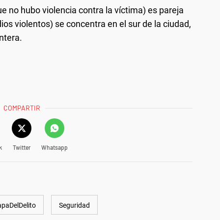
e no hubo violencia contra la víctima) es pareja
ios violentos) se concentra en el sur de la ciudad,
ntera.
COMPARTIR
k
Twitter
Whatsapp
paDelDelito
Seguridad