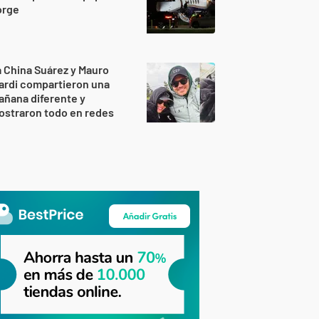
orge
 China Suárez y Mauro
ardi compartieron una
ñana diferente y
ostraron todo en redes