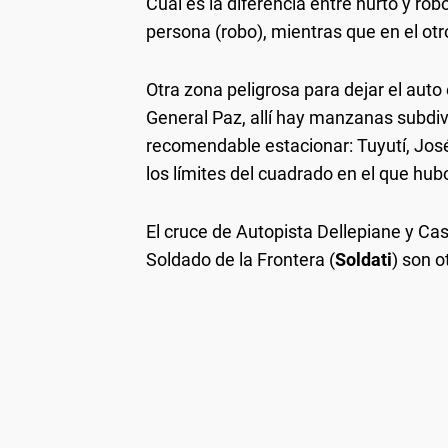
Cuál es la diferencia entre hurto y rob
persona (robo), mientras que en el otro,
Otra zona peligrosa para dejar el auto 
General Paz, allí hay manzanas subdi
recomendable estacionar: Tuyutí, Jo
los límites del cuadrado en el que hu
El cruce de Autopista Dellepiane y Ca
Soldado de la Frontera (
Soldati
) son 