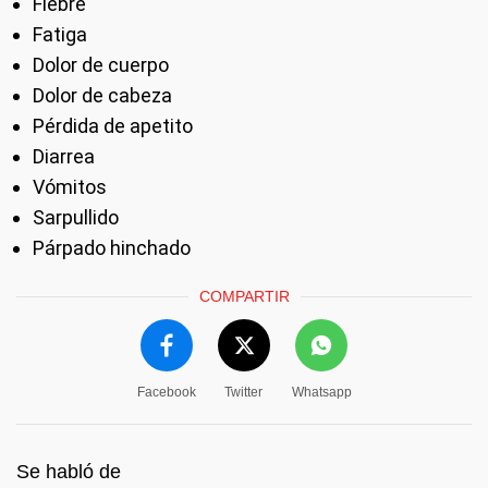
Fiebre
Fatiga
Dolor de cuerpo
Dolor de cabeza
Pérdida de apetito
Diarrea
Vómitos
Sarpullido
Párpado hinchado
COMPARTIR
Facebook
Twitter
Whatsapp
Se habló de