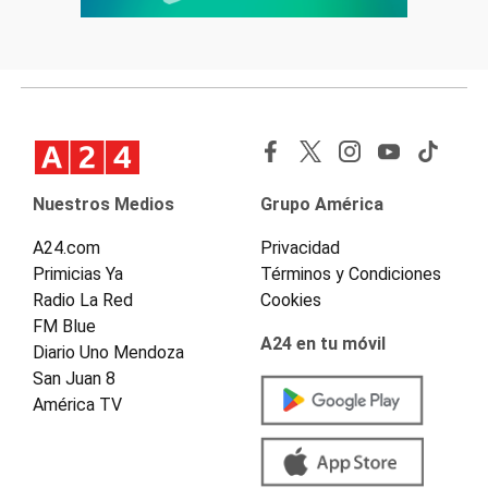
Nuestros Medios
Grupo América
A24.com
Privacidad
Primicias Ya
Términos y Condiciones
Radio La Red
Cookies
FM Blue
A24 en tu móvil
Diario Uno Mendoza
San Juan 8
América TV