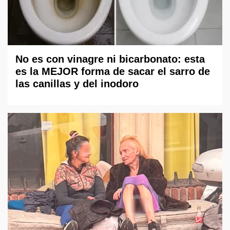
No es con vinagre ni bicarbonato: esta
es la MEJOR forma de sacar el sarro de
las canillas y del inodoro