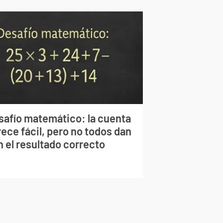
safío matemático: la cuenta
ece fácil, pero no todos dan
n el resultado correcto