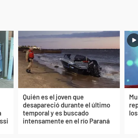
Quién es el joven que
Mu
desapareció durante el último
re
a
temporal y es buscado
los
ssi
intensamente en el río Paraná