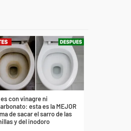
 es con vinagre ni
carbonato: esta es la MEJOR
ma de sacar el sarro de las
illas y del inodoro