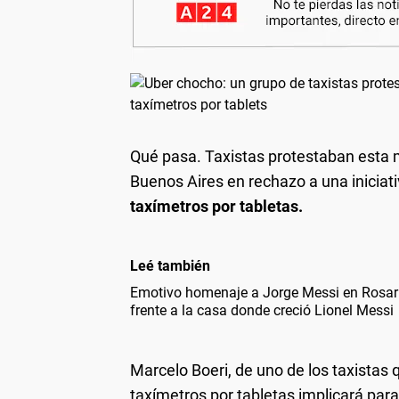
Qué pasa.
Taxistas protestaban esta 
Buenos Aires en rechazo a una iniciat
taxímetros por tabletas.
Leé también
Emotivo homenaje a Jorge Messi en Rosario
frente a la casa donde creció Lionel Messi
Marcelo Boeri, de uno de los taxistas
taxímetros por tabletas implicará para