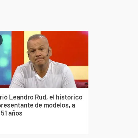
rió Leandro Rud, el histórico
presentante de modelos, a
 51 años