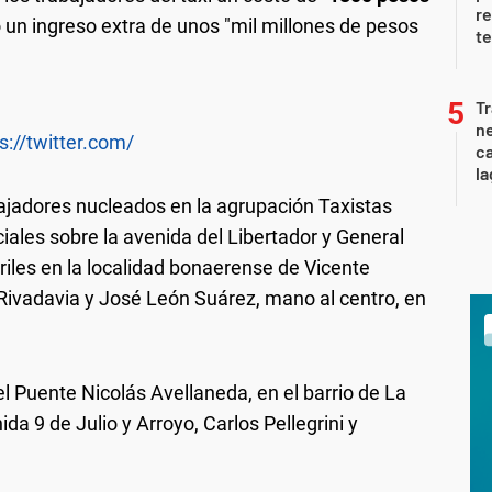
re
 un ingreso extra de unos "mil millones de pesos
te
Tr
ne
s://twitter.com/
ca
la
bajadores nucleados en la agrupación Taxistas
iales sobre la avenida del Libertador y General
iles en la localidad bonaerense de Vicente
Rivadavia y José León Suárez, mano al centro, en
l Puente Nicolás Avellaneda, en el barrio de La
ida 9 de Julio y Arroyo, Carlos Pellegrini y