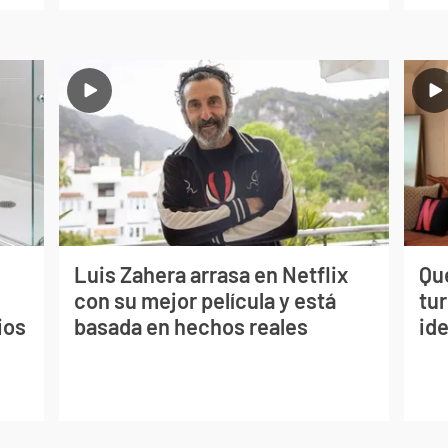
Luis Zahera arrasa en Netflix
Qué
con su mejor película y está
tu
ios
basada en hechos reales
ide