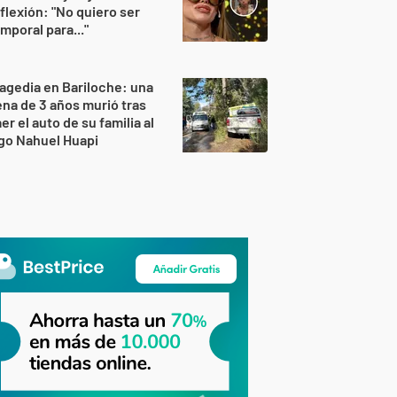
flexión: "No quiero ser
mporal para..."
agedia en Bariloche: una
na de 3 años murió tras
er el auto de su familia al
go Nahuel Huapi