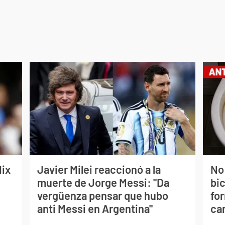
lix
Javier Milei reaccionó a la
No
muerte de Jorge Messi: "Da
bi
vergüenza pensar que hubo
for
anti Messi en Argentina"
can