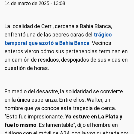
14 de marzo de 2025 - 13:08
La localidad de Cerri, cercana a Bahía Blanca,
enfrentó una de las peores caras del
trágico
temporal que azotó a Bahía Banca
. Vecinos
enteros vieron cómo sus pertenencias terminan en
un camión de residuos, despojados de sus vidas en
cuestión de horas.
En medio del desastre, la solidaridad se convierte
en la única esperanza. Entre ellos, Walter, un
hombre que ya conoce esta tragedia de cerca.
"Esto fue impresionante.
Yo estuve en La Plata y
fue lo mismo
. Es lamentable", dijo el hombre en
diálogo con el móvil de A24, con la voz quebrada por