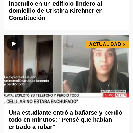
Incendio en un edificio lindero al
domicilio de Cristina Kirchner en
Constitución
ACTUALIDAD
Una estudiante entró a bañarse y perdió
todo en minutos: "Pensé que habían
entrado a robar"