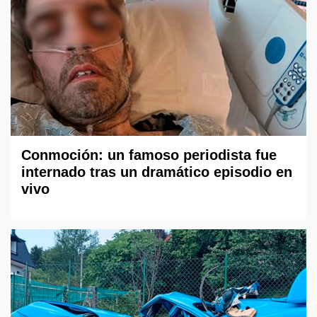
Conmoción: un famoso periodista fue
internado tras un dramático episodio en
vivo