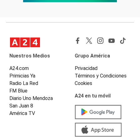
Nuestros Medios
Grupo América
A24.com
Privacidad
Primicias Ya
Términos y Condiciones
Radio La Red
Cookies
FM Blue
A24 en tu móvil
Diario Uno Mendoza
San Juan 8
América TV