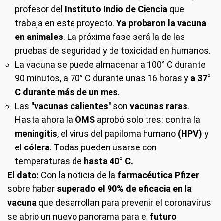
profesor del
Instituto Indio de Ciencia
que
trabaja en este proyecto.
Ya probaron la vacuna
en animales
. La próxima fase será la de las
pruebas de seguridad y de toxicidad en humanos.
La vacuna se puede almacenar a 100° C durante
90 minutos, a 70° C durante unas 16 horas y
a 37°
C durante más de un mes
.
Las
"vacunas calientes"
son
vacunas raras
.
Hasta ahora la
OMS
aprobó solo tres: contra la
meningitis
, el virus del papiloma humano
(HPV)
y
el
cólera
. Todas pueden usarse con
temperaturas de
hasta 40° C.
El dato:
Con la noticia de la
farmacéutica Pfizer
sobre haber
superado el 90% de eficacia en la
vacuna
que desarrollan para prevenir el coronavirus
se abrió un nuevo panorama para el
futuro