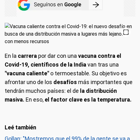
En la
carrera
por dar con una
vacuna contra el
Covid-19, científicos de la India
van tras una
"vacuna caliente"
o termoestable. Su objetivo es
afrontar uno de los
desafíos
más importantes que
tendrán muchos países: el de
la distribución
masiva.
En eso,
el factor clave es la temperatura.
Gollan: "Mostremos que el 99% de la gente se va a