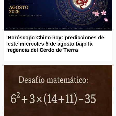
Horóscopo Chino hoy: predicciones de
este miércoles 5 de agosto bajo la
regencia del Cerdo de Tierra