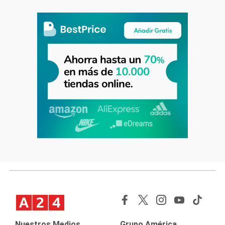
Nuestros Medios
Grupo América