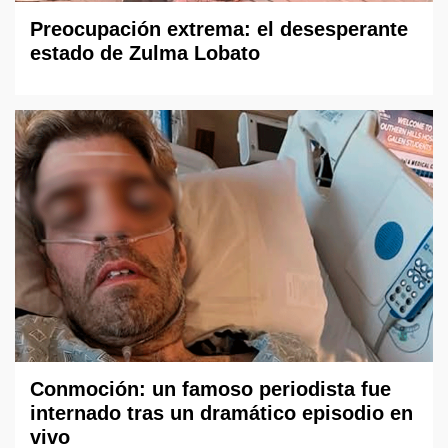
Preocupación extrema: el desesperante
estado de Zulma Lobato
Conmoción: un famoso periodista fue
internado tras un dramático episodio en
vivo