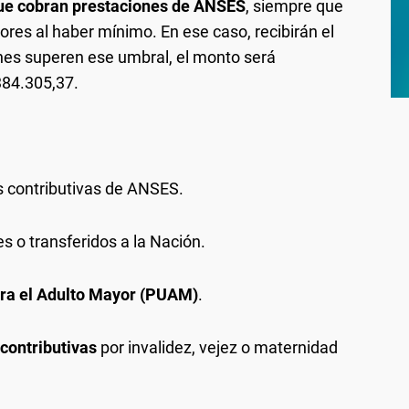
que cobran prestaciones de ANSES
, siempre que
ores al haber mínimo. En ese caso, recibirán el
nes superen ese umbral, el monto será
384.305,37.
es contributivas de ANSES.
s o transferidos a la Nación.
ara el Adulto Mayor (PUAM)
.
contributivas
por invalidez, vejez o maternidad