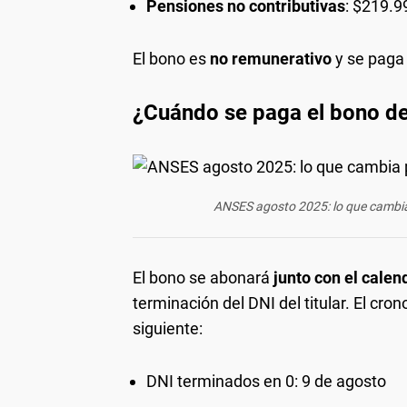
Pensiones no contributivas
: $219.9
El bono es
no remunerativo
y se paga 
¿Cuándo se paga el bono d
ANSES agosto 2025: lo que cambia
El bono se abonará
junto con el calen
terminación del DNI del titular. El cr
siguiente:
DNI terminados en 0: 9 de agosto