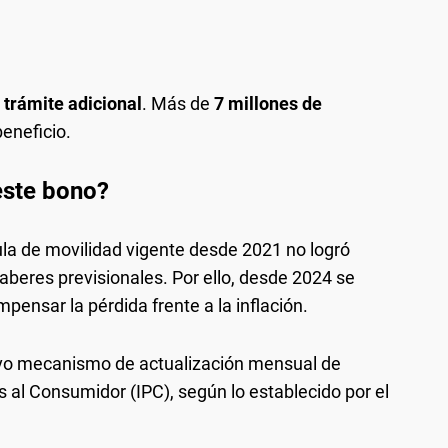
 trámite adicional
. Más de
7 millones de
eneficio.
este bono?
mula de movilidad vigente desde 2021 no logró
aberes previsionales. Por ello, desde 2024 se
pensar la pérdida frente a la inflación.
evo mecanismo de actualización mensual de
 al Consumidor (IPC), según lo establecido por el