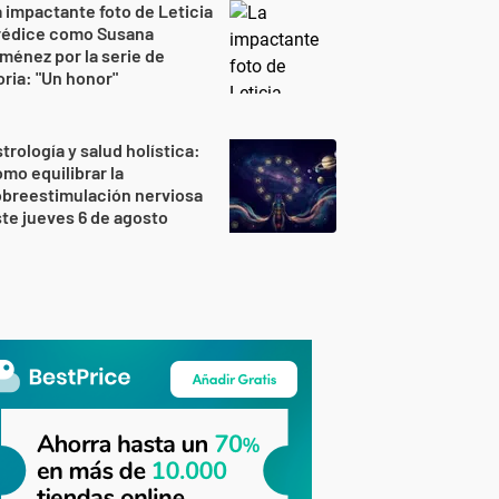
 impactante foto de Leticia
rédice como Susana
ménez por la serie de
ria: "Un honor"
trología y salud holística:
mo equilibrar la
breestimulación nerviosa
te jueves 6 de agosto