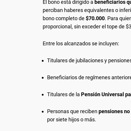
El bono está dirigido a
beneficiarios 
perciban haberes equivalentes o inferi
bono completo de
$70.000
. Para quie
proporcional, sin exceder el tope de $
Entre los alcanzados se incluyen:
Titulares de jubilaciones y pension
Beneficiarios de regímenes anteriore
Titulares de la
Pensión Universal p
Personas que reciben
pensiones no 
por siete hijos o más.