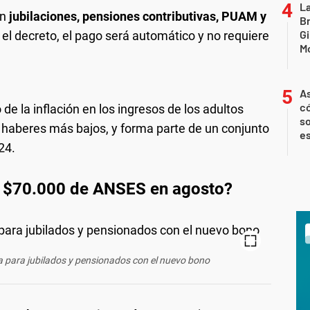
La
en
jubilaciones, pensiones contributivas, PUAM y
B
Gi
 el decreto, el pago será automático y no requiere
Mo
As
có
de la inflación en los ingresos de los adultos
so
haberes más bajos, y forma parte de un conjunto
es
24.
e $70.000 de ANSES en agosto?
 para jubilados y pensionados con el nuevo bono