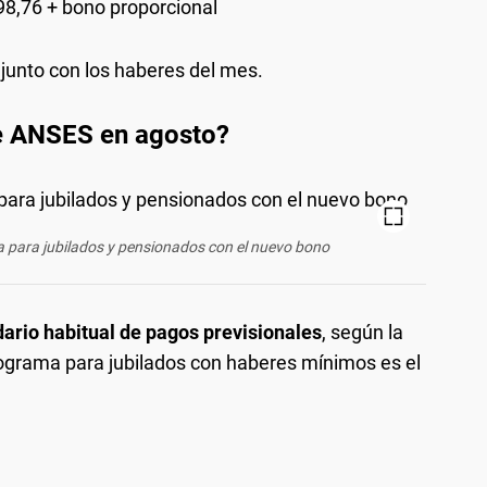
98,76 + bono proporcional
junto con los haberes del mes.
e ANSES en agosto?
 para jubilados y pensionados con el nuevo bono
dario habitual de pagos previsionales
, según la
onograma para jubilados con haberes mínimos es el