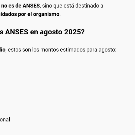
o
no es de ANSES
, sino que está destinado a
uidados por el organismo
.
dos ANSES en agosto 2025?
lio
, estos son los montos estimados para agosto:
ional