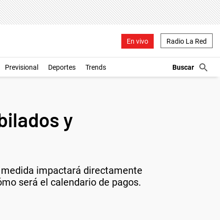
En vivo
Radio La Red
Previsional
Deportes
Trends
bilados y
medida impactará directamente
ómo será el calendario de pagos.