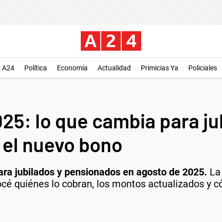
o A24
Política
Economía
Actualidad
Primicias Ya
Policiales
5: lo que cambia para ju
 el nuevo bono
ara jubilados y pensionados en agosto de 2025.
La 
océ quiénes lo cobran, los montos actualizados y c