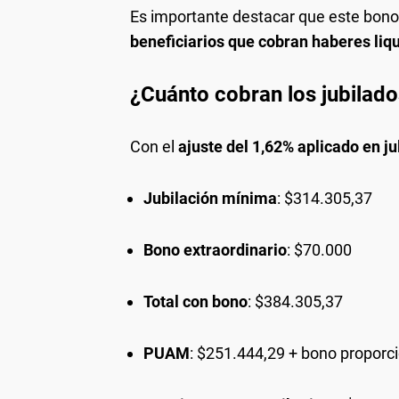
Es importante destacar que este bon
beneficiarios que cobran haberes liq
¿Cuánto cobran los jubila
Con el
ajuste del 1,62% aplicado en ju
Jubilación mínima
: $314.305,37
Bono extraordinario
: $70.000
Total con bono
: $384.305,37
PUAM
: $251.444,29 + bono proporc