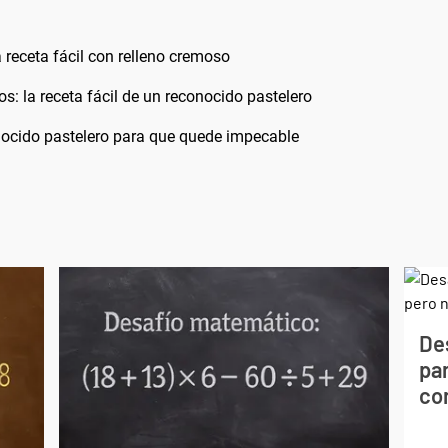
 receta fácil con relleno cremoso
: la receta fácil de un reconocido pastelero
onocido pastelero para que quede impecable
De
par
co