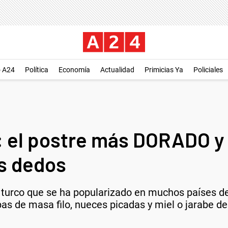
o A24
Política
Economía
Actualidad
Primicias Ya
Policiales
 el postre más DORADO 
os dedos
 turco que se ha popularizado en muchos países de
s de masa filo, nueces picadas y miel o jarabe de