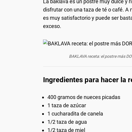
La baklava es un postre muy dulce y r
disfrutar con una taza de té o café. 
es muy satisfactorio y puede ser bas
exceso.
BAKLAVA receta: el postre más D
Ingredientes para hacer la 
400 gramos de nueces picadas
1 taza de azúcar
1 cucharadita de canela
1/2 taza de agua
1/2 taza de miel