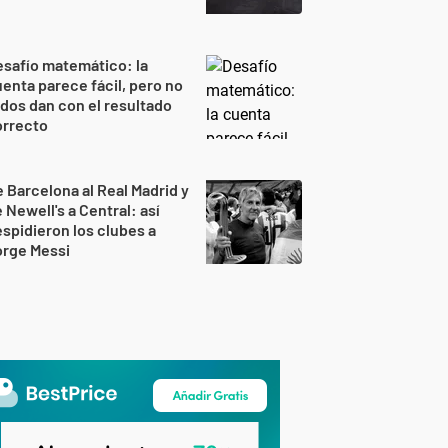
safío matemático: la
enta parece fácil, pero no
dos dan con el resultado
orrecto
 Barcelona al Real Madrid y
 Newell's a Central: así
spidieron los clubes a
orge Messi