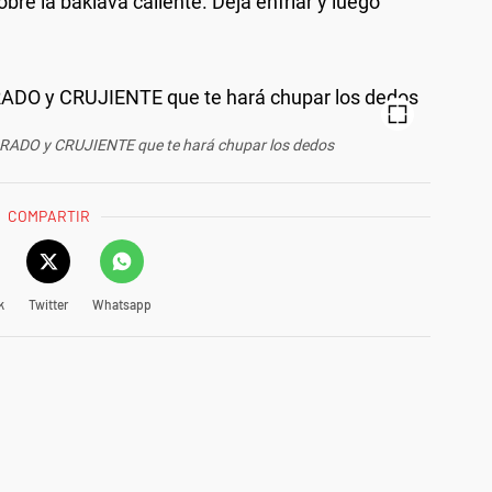
bre la baklava caliente. Deja enfriar y luego
ORADO y CRUJIENTE que te hará chupar los dedos
COMPARTIR
k
Twitter
Whatsapp