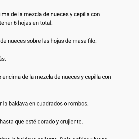
cima de la mezcla de nueces y cepilla con
ener 6 hojas en total.
 de nueces sobre las hojas de masa filo.
ás.
lo encima de la mezcla de nueces y cepilla con
tar la baklava en cuadrados o rombos.
asta que esté dorado y crujiente.