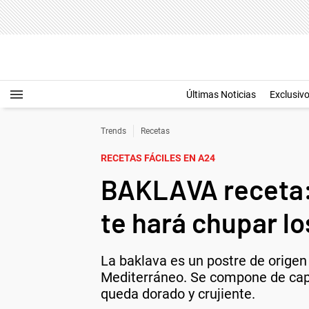
Últimas Noticias
Exclusiv
Trends
Recetas
RECETAS FÁCILES EN A24
BAKLAVA receta:
te hará chupar l
La baklava es un postre de origen
Mediterráneo. Se compone de capa
queda dorado y crujiente.