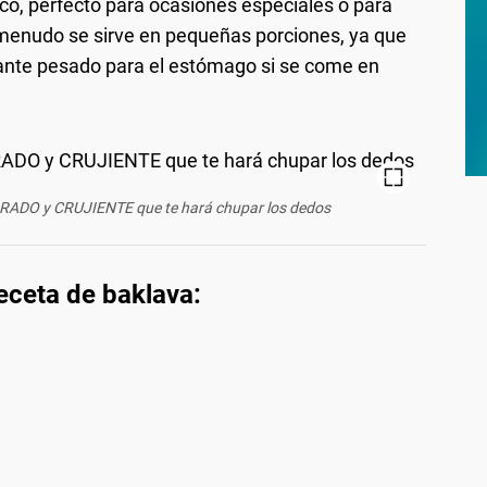
ico, perfecto para ocasiones especiales o para
A menudo se sirve en pequeñas porciones, ya que
tante pesado para el estómago si se come en
ORADO y CRUJIENTE que te hará chupar los dedos
receta de baklava: