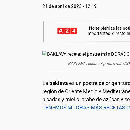
21 de abril de 2023 - 12:19
BAKLAVA receta: el postre más D
La
baklava
es un postre de origen tur
región de Oriente Medio y Mediterrán
picadas y miel o jarabe de azúcar, y s
TENEMOS MUCHAS MÁS RECETAS PA