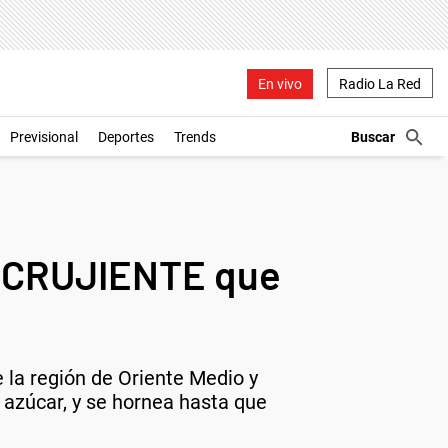
En vivo
Radio La Red
Previsional
Deportes
Trends
y CRUJIENTE que
 la región de Oriente Medio y
 azúcar, y se hornea hasta que