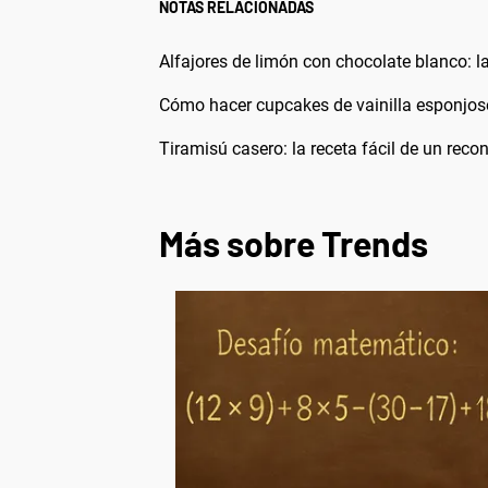
NOTAS RELACIONADAS
Alfajores de limón con chocolate blanco: la
Cómo hacer cupcakes de vainilla esponjosos
Tiramisú casero: la receta fácil de un rec
Más sobre Trends