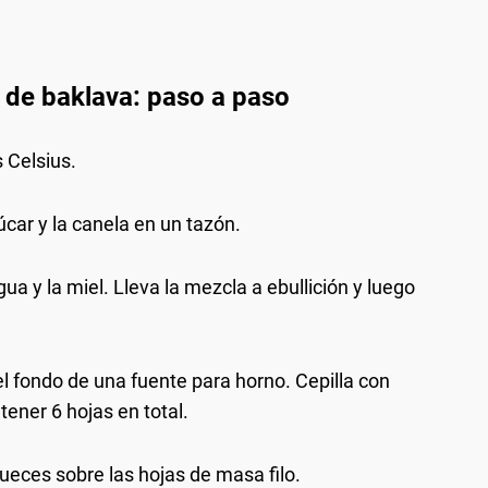
a de baklava: paso a paso
 Celsius.
car y la canela en un tazón.
ua y la miel. Lleva la mezcla a ebullición y luego
el fondo de una fuente para horno. Cepilla con
tener 6 hojas en total.
ueces sobre las hojas de masa filo.