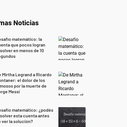
imas Noticias
safío matemático: la
uenta que pocos logran
solver en menos de 10
egundos
 Mirtha Legrand a Ricardo
ntaner: el dolor de los
mosos por la muerte de
orge Messi
esafío matemático: ¿podés
solver esta cuenta antes
 ver la solución?