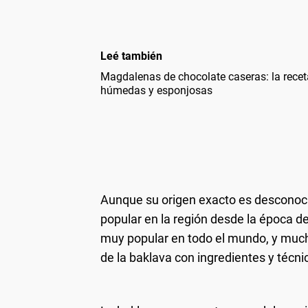
Leé también
Magdalenas de chocolate caseras: la recet
húmedas y esponjosas
Aunque su origen exacto es desconocid
popular en la región desde la época d
muy popular en todo el mundo, y much
de la baklava con ingredientes y técni