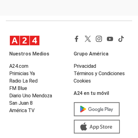
Nuestros Medios
Grupo América
A24.com
Privacidad
Primicias Ya
Términos y Condiciones
Radio La Red
Cookies
FM Blue
A24 en tu móvil
Diario Uno Mendoza
San Juan 8
América TV