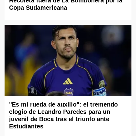
Recoleta fuera de La Bombonera por la
Copa Sudamericana
"Es mi rueda de auxilio": el tremendo
elogio de Leandro Paredes para un
juvenil de Boca tras el triunfo ante
Estudiantes