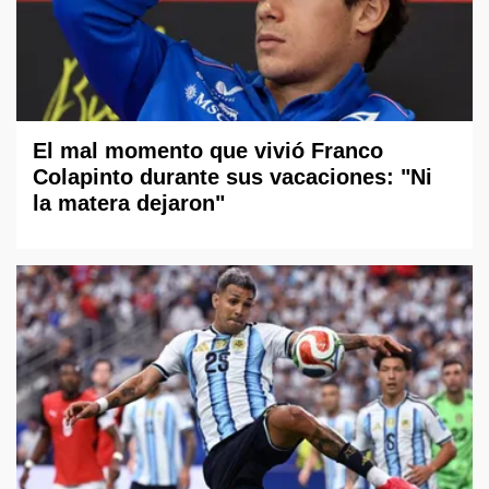
El mal momento que vivió Franco
Colapinto durante sus vacaciones: "Ni
la matera dejaron"