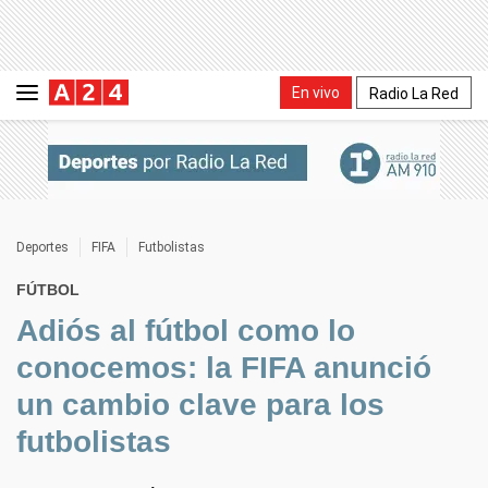
En vivo
Radio La Red
Deportes
FIFA
Futbolistas
FÚTBOL
Adiós al fútbol como lo
conocemos: la FIFA anunció
un cambio clave para los
futbolistas