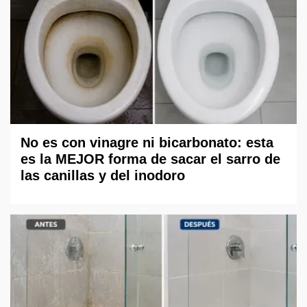
No es con vinagre ni bicarbonato: esta
es la MEJOR forma de sacar el sarro de
las canillas y del inodoro