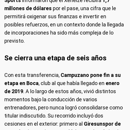
Sports
informaron que el Xeneize recibirá
1,7
millones de dólares
por el pase, una cifra que le
permitirá oxigenar sus finanzas e invertir en
posibles refuerzos, en un contexto donde la llegada
de incorporaciones ha sido más compleja de lo
previsto.
Se cierra una etapa de seis años
Con esta transferencia,
Campuzano pone fin a su
etapa en Boca
, club al que había llegado en
enero
de 2019
. A lo largo de estos años, vivió distintos
momentos bajo la conducción de varios
entrenadores, pero nunca logró consolidarse como
titular indiscutido. Su recorrido incluyó dos
cesiones en el exterior: primero al
Giresunspor de