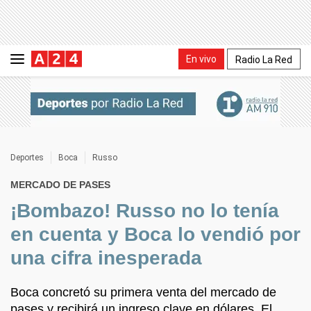
En vivo
Radio La Red
Deportes
Boca
Russo
MERCADO DE PASES
¡Bombazo! Russo no lo tenía
en cuenta y Boca lo vendió por
una cifra inesperada
Boca concretó su primera venta del mercado de
pases y recibirá un ingreso clave en dólares. El