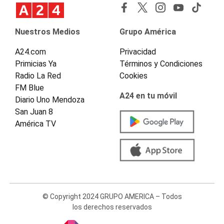
Nuestros Medios
Grupo América
A24.com
Privacidad
Primicias Ya
Términos y Condiciones
Radio La Red
Cookies
FM Blue
A24 en tu móvil
Diario Uno Mendoza
San Juan 8
América TV
© Copyright 2024 GRUPO AMERICA – Todos
los derechos reservados