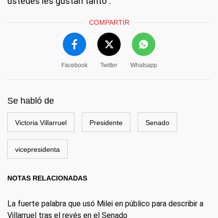
ustedes les gustan tanto".
COMPARTIR
Facebook
Twitter
Whatsapp
Se habló de
Victoria Villarruel
Presidente
Senado
vicepresidenta
NOTAS RELACIONADAS
La fuerte palabra que usó Milei en público para describir a
Villarruel tras el revés en el Senado