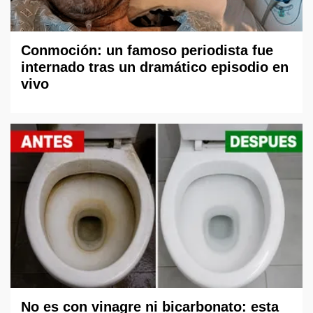
Conmoción: un famoso periodista fue
internado tras un dramático episodio en
vivo
No es con vinagre ni bicarbonato: esta