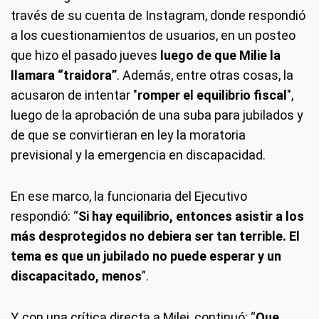
través de su cuenta de Instagram, donde respondió
a los cuestionamientos de usuarios, en un posteo
que hizo el pasado jueves
luego de que Milie la
llamara “traidora”
. Además, entre otras cosas, la
acusaron de intentar "
romper el equilibrio fiscal
",
luego de la aprobación de una suba para jubilados y
de que se convirtieran en ley la moratoria
previsional y la emergencia en discapacidad.
En ese marco, la funcionaria del Ejecutivo
respondió: “
Si hay equilibrio, entonces asistir a los
más desprotegidos no debiera ser tan terrible. El
tema es que un jubilado no puede esperar y un
discapacitado, menos
”.
Y, con una crítica directa a Milei, continuó: “
Que