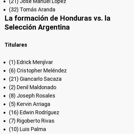
(21) José Manuel López
(32) Tomás Aranda
La formación de Honduras vs. la
Selección Argentina
Titulares
(1) Edrick Menjívar
(6) Cristopher Meléndez
(21) Giancarlo Sacaza
(2) Denil Maldonado
(8) Joseph Rosales
(5) Kervin Arriaga
(16) Edwin Rodríguez
(7) Rigoberto Rivas
(10) Luis Palma