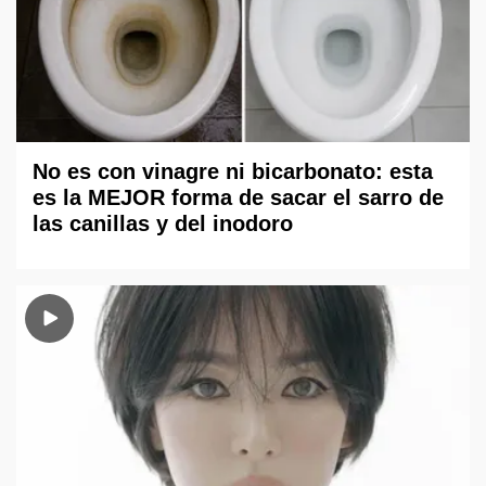
No es con vinagre ni bicarbonato: esta
es la MEJOR forma de sacar el sarro de
las canillas y del inodoro