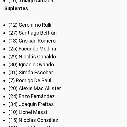
(16) Thiago Almada
Suplentes
(12) Gerónimo Rulli
(27) Santiago Beltrán
(13) Cristian Romero
(25) Facundo Medina
(29) Nicolás Capaldo
(30) Ignacio Ovando
(31) Simón Escobar
(7) Rodrigo De Paul
(20) Alexis Mac Allister
(24) Enzo Fernández
(34) Joaquín Freitas
(10) Lionel Messi
(15) Nicolás González