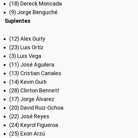
(18) Dereck Moncada
(9) Jorge Benguché
Suplentes
(12) Alex Guity
(23) Luis Ortíz
(3) Luis Vega
(11) José Aguilera
(13) Cristian Canales
(14) Kevin Guiti
(28) Clinton Bennett
(17) Jorge Álvarez
(20) David Ruiz-Ochoa
(22) José Reyes
(24) Keyrol Figueroa
(25) Exon Arzú