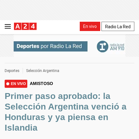
En vivo
Radio La Red
Deportes
Selección Argentina
AMISTOSO
EN VIVO
Primer paso aprobado: la
Selección Argentina venció a
Honduras y ya piensa en
Islandia